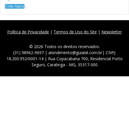
Cotar Agora
Política de Privacidade
|
Termos de Uso do Site
|
Newsletter
© 2026 Todos os direitos reservados.
(31) 98962-9697 | atendimento@guialat.com.br| CNPJ:
18.200.952/0001-14 | Rua Copacabana 700, Residencial Porto
Seguro, Caratinga - MG, 35317-000