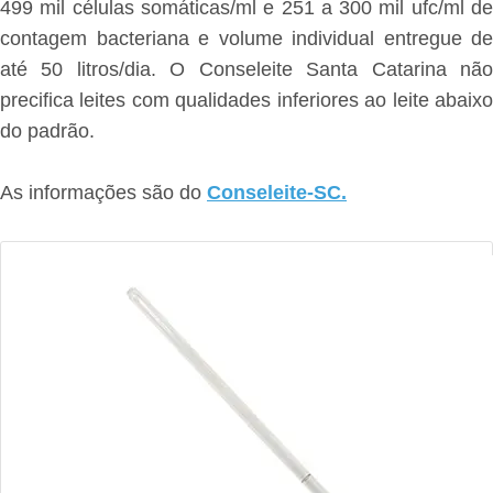
499 mil células somáticas/ml e 251 a 300 mil ufc/ml de
contagem bacteriana e volume individual entregue de
até 50 litros/dia. O Conseleite Santa Catarina não
precifica leites com qualidades inferiores ao leite abaixo
do padrão.
As informações são do
Conseleite-SC.