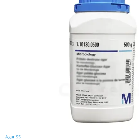
Agar SS