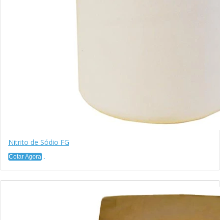
Nitrito de Sódio FG
Cotar Agora