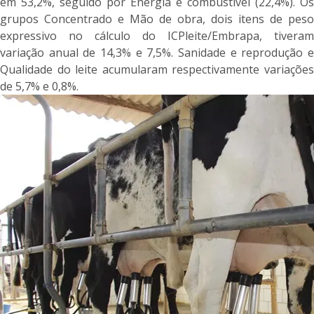
em 53,2%, seguido por Energia e combustível (22,4%). Os
grupos Concentrado e Mão de obra, dois itens de peso
expressivo no cálculo do ICPleite/Embrapa, tiveram
variação anual de 14,3% e 7,5%. Sanidade e reprodução e
Qualidade do leite acumularam respectivamente variações
de 5,7% e 0,8%.