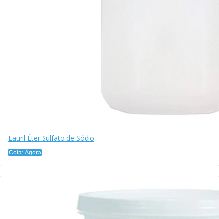
Lauril Éter Sulfato de Sódio
Cotar Agora