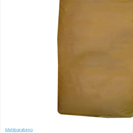
Metilparabeno