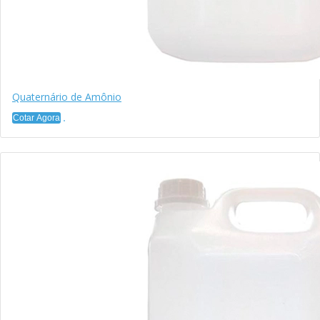
Quaternário de Amônio
Cotar Agora