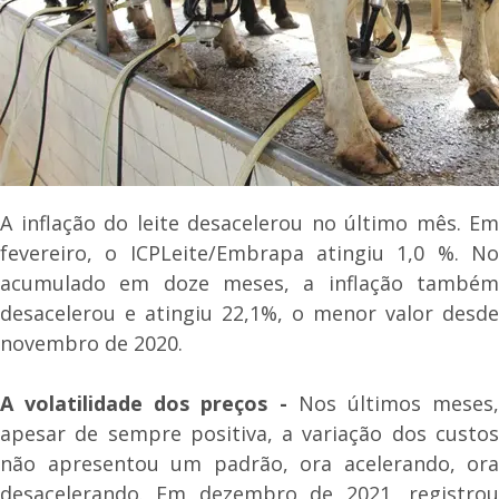
A inflação do leite desacelerou no último mês. Em
fevereiro, o ICPLeite/Embrapa atingiu 1,0 %. No
acumulado em doze meses, a inflação também
desacelerou e atingiu 22,1%, o menor valor desde
novembro de 2020.
A volatilidade dos preços -
Nos últimos meses
apesar de sempre positiva, a variação dos custos
não apresentou um padrão, ora acelerando, ora
desacelerando. Em dezembro de 2021, registrou