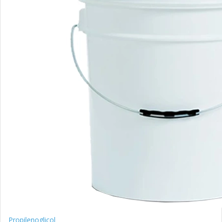
Propilenoglicol