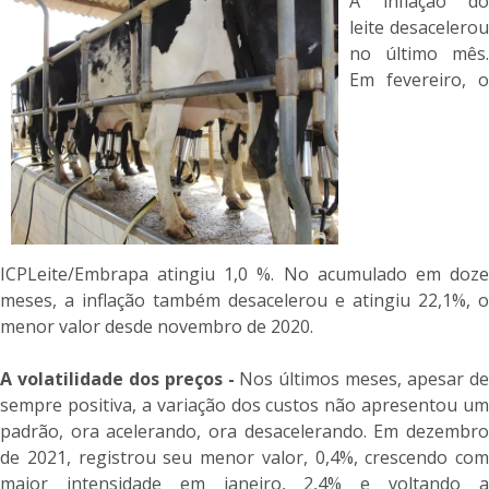
A inflação do
leite desacelerou
no último mês.
Em fevereiro, o
ICPLeite/Embrapa atingiu 1,0 %. No acumulado em doze
meses, a inflação também desacelerou e atingiu 22,1%, o
menor valor desde novembro de 2020.
A volatilidade dos preços -
Nos últimos meses, apesar d
sempre positiva, a variação dos custos não apresentou um
padrão, ora acelerando, ora desacelerando. Em dezembro
de 2021, registrou seu menor valor, 0,4%, crescendo com
maior intensidade em janeiro, 2,4% e voltando a