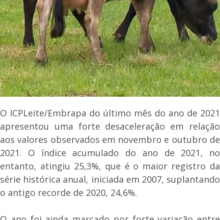
O ICPLeite/Embrapa do último mês do ano de 2021
apresentou uma forte desaceleração em relação
aos valores observados em novembro e outubro de
2021. O índice acumulado do ano de 2021, no
entanto, atingiu 25,3%, que é o maior registro da
série histórica anual, iniciada em 2007, suplantando
o antigo recorde de 2020, 24,6%.
O ano foi ainda marcado por forte variação entre