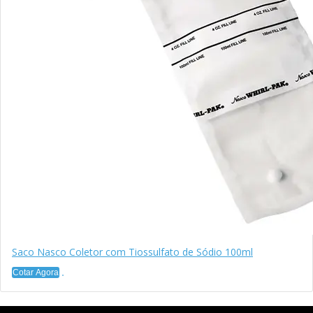
Saco Nasco Coletor com Tiossulfato de Sódio 100ml
Cotar Agora