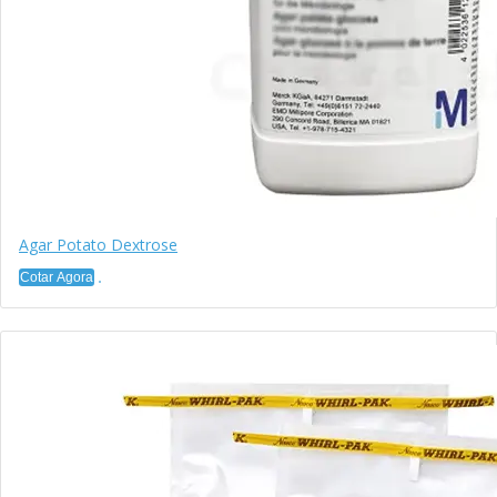
Agar Potato Dextrose
Cotar Agora