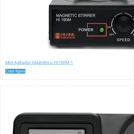
Mini Agitador Magnético HI190M-1
Cotar Agora