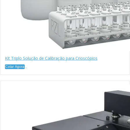
Kit Triplo Solução de Calibração para Crioscópios
Cotar Agora