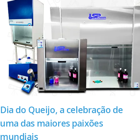
Dia do Queijo, a celebração de
uma das maiores paixões
mundiais