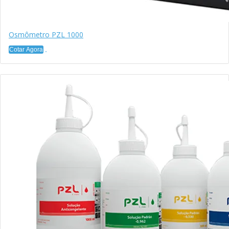
Osmômetro PZL 1000
Cotar Agora