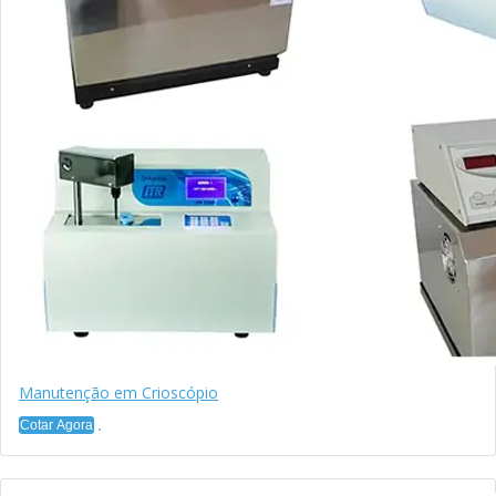
Manutenção em Crioscópio
Cotar Agora