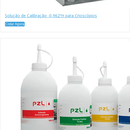
Solução de Calibração -0,962ºH para Crioscópios
Cotar Agora