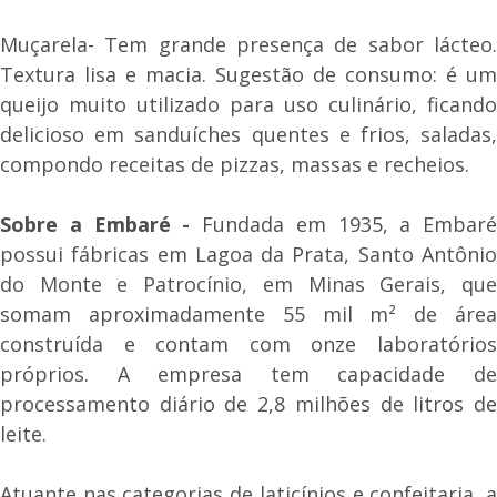
Muçarela- Tem grande presença de sabor lácteo.
Textura lisa e macia. Sugestão de consumo: é um
queijo muito utilizado para uso culinário, ficando
delicioso em sanduíches quentes e frios, saladas,
compondo receitas de pizzas, massas e recheios.
Sobre a Embaré -
Fundada em 1935, a Embaré
possui fábricas em Lagoa da Prata, Santo Antônio
do Monte e Patrocínio, em Minas Gerais, que
somam aproximadamente 55 mil m² de área
construída e contam com onze laboratórios
próprios. A empresa tem capacidade de
processamento diário de 2,8 milhões de litros de
leite.
Atuante nas categorias de laticínios e confeitaria, a