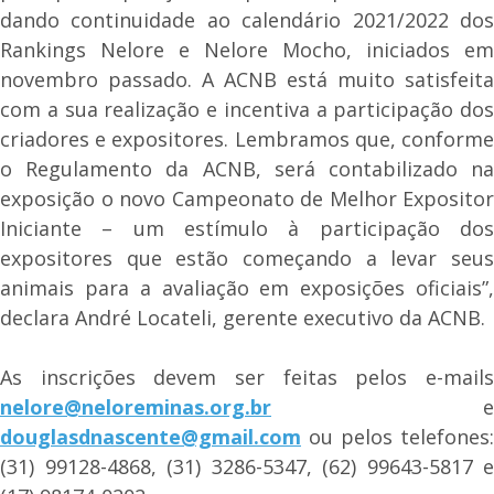
dando continuidade ao calendário 2021/2022 dos
Rankings Nelore e Nelore Mocho, iniciados em
novembro passado. A ACNB está muito satisfeita
com a sua realização e incentiva a participação dos
criadores e expositores. Lembramos que, conforme
o Regulamento da ACNB, será contabilizado na
exposição o novo Campeonato de Melhor Expositor
Iniciante – um estímulo à participação dos
expositores que estão começando a levar seus
animais para a avaliação em exposições oficiais”,
declara André Locateli, gerente executivo da ACNB.
As inscrições devem ser feitas pelos e-mails
nelore@neloreminas.org.br
e
douglasdnascente@gmail.com
ou pelos telefones:
(31) 99128-4868, (31) 3286-5347, (62) 99643-5817 e