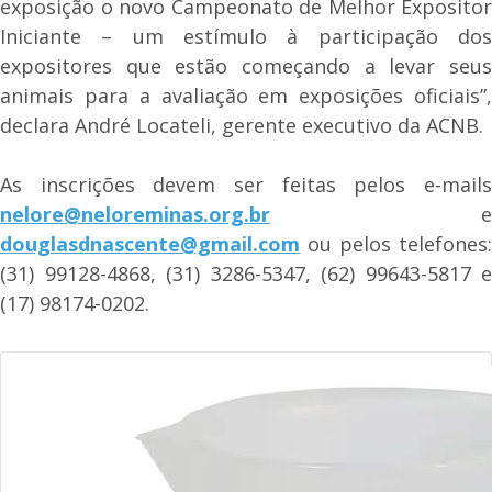
exposição o novo Campeonato de Melhor Expositor
Iniciante – um estímulo à participação dos
expositores que estão começando a levar seus
animais para a avaliação em exposições oficiais”,
declara André Locateli, gerente executivo da ACNB.
As inscrições devem ser feitas pelos e-mails
nelore@neloreminas.org.br
e
douglasdnascente@gmail.com
ou pelos telefones:
(31) 99128-4868, (31) 3286-5347, (62) 99643-5817 e
(17) 98174-0202.