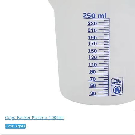
Copo Becker Plástico 4.000ml
Cotar Agora