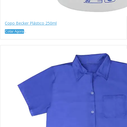
Copo Becker Plástico 250ml
Cotar Agora