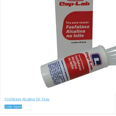
Fosfatase Alcalina 50 Tiras
Cotar Agora