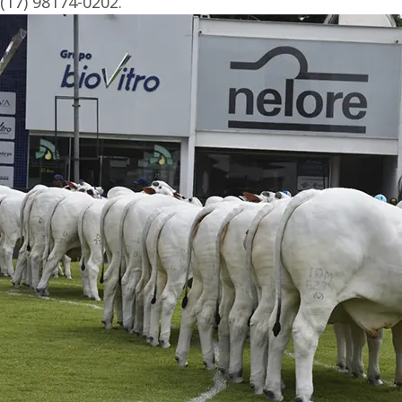
(17) 98174-0202.