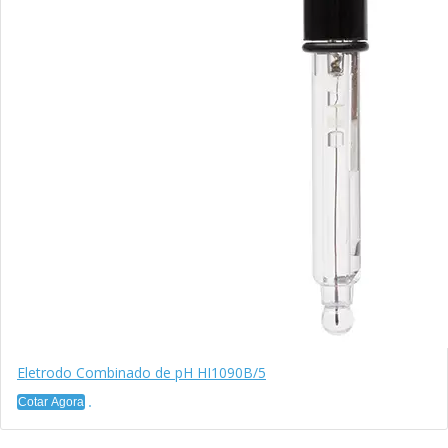
Eletrodo Combinado de pH HI1090B/5
Cotar Agora