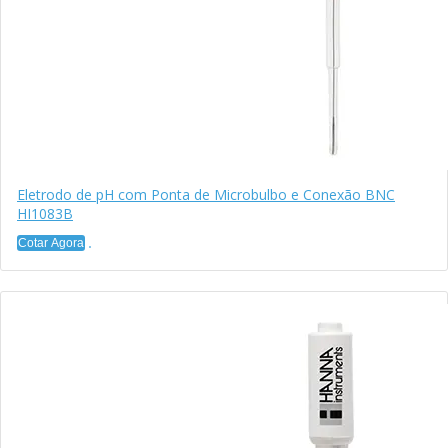
Eletrodo de pH com Ponta de Microbulbo e Conexão BNC
HI1083B
Cotar Agora