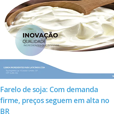
Farelo de soja: Com demanda
firme, preços seguem em alta no
BR