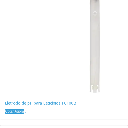
Eletrodo de pH para Laticínios FC100B
Cotar Agora