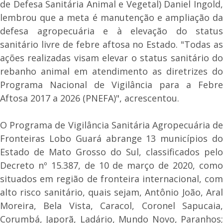
de Defesa Sanitária Animal e Vegetal) Daniel Ingold,
lembrou que a meta é manutenção e ampliação da
defesa agropecuária e à elevação do status
sanitário livre de febre aftosa no Estado. "Todas as
ações realizadas visam elevar o status sanitário do
rebanho animal em atendimento as diretrizes do
Programa Nacional de Vigilância para a Febre
Aftosa 2017 a 2026 (PNEFA)", acrescentou.
O Programa de Vigilância Sanitária Agropecuária de
Fronteiras Lobo Guará abrange 13 municípios do
Estado de Mato Grosso do Sul, classificados pelo
Decreto nº 15.387, de 10 de março de 2020, como
situados em região de fronteira internacional, com
alto risco sanitário, quais sejam, Antônio João, Aral
Moreira, Bela Vista, Caracol, Coronel Sapucaia,
Corumbá, Japorã, Ladário, Mundo Novo, Paranhos;