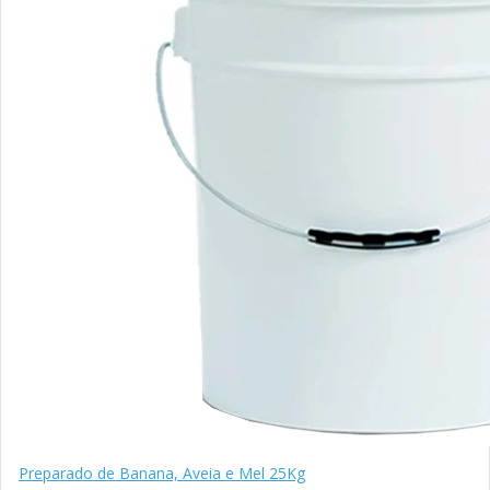
Preparado de Banana, Aveia e Mel 25Kg