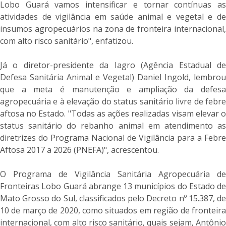
Lobo Guará vamos intensificar e tornar contínuas as
atividades de vigilância em saúde animal e vegetal e de
insumos agropecuários na zona de fronteira internacional,
com alto risco sanitário", enfatizou.
Já o diretor-presidente da Iagro (Agência Estadual de
Defesa Sanitária Animal e Vegetal) Daniel Ingold, lembrou
que a meta é manutenção e ampliação da defesa
agropecuária e à elevação do status sanitário livre de febre
aftosa no Estado. "Todas as ações realizadas visam elevar o
status sanitário do rebanho animal em atendimento as
diretrizes do Programa Nacional de Vigilância para a Febre
Aftosa 2017 a 2026 (PNEFA)", acrescentou.
O Programa de Vigilância Sanitária Agropecuária de
Fronteiras Lobo Guará abrange 13 municípios do Estado de
Mato Grosso do Sul, classificados pelo Decreto nº 15.387, de
10 de março de 2020, como situados em região de fronteira
internacional, com alto risco sanitário, quais sejam, Antônio