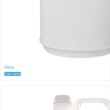
Nisina
Cotar Agora