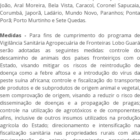
João, Aral Moreira, Bela Vista, Caracol, Coronel Sapucaia,
Corumbá, Japorã, Ladário, Mundo Novo, Paranhos; Ponta
Porã; Porto Murtinho e Sete Quedas.
Medidas -
Para fins de cumprimento do programa de
Vigilância Sanitária Agropecuária de Fronteiras Lobo Guará
serão adotadas as seguintes medidas: controle do
descaminho de animais dos países fronteiriços com o
Estado, visando mitigar os riscos de reintrodução de
doença como a febre aftosa e a introdução do vírus da
peste suína africana; controle e fiscalização do transporte
de produtos e de subprodutos de origem animal e vegetal,
sem comprovação de origem, visando a reduzir o risco de
disseminação de doenças e a propagação de pragas;
controle na utilização de agrotóxicos e de componentes
afins, inclusive de outros insumos utilizados na produção
agrícola do Estado; direcionamento e intensificação na
fiscalização sanitária nas propriedades rurais com alta