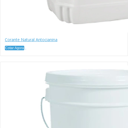
Corante Natural Antocianina
Cotar Agora