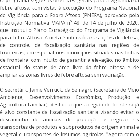
O programa segue as diretrizes gerais para a vigilância da
febre aftosa, com vistas à execução do Programa Nacional
de Vigilância para a Febre Aftosa (PNEFA), aprovado pela
Instrução Normativa MAPA nº 48, de 14 de julho de 2020,
que institui o Plano Estratégico do Programa de Vigilância
para Febre Aftosa. A meta é intensificar as ações de defesa,
de controle, de fiscalização sanitária nas regiões de
fronteiras, em especial nos municípios situados nas linhas
de fronteira, com intuito de garantir a elevação, no âmbito
estadual, do status de área livre da febre aftosa e de
ampliar as zonas livres de febre aftosa sem vacinação.
O secretário Jaime Verruck, da Semagro (Secretaria de Meio
Ambiente, Desenvolvimento Econômico, Produção e
Agricultura Familiar), destacou que a região de fronteira já
é alvo constante da fiscalização sanitária visando evitar o
descaminho de animais de produção e regular os
transportes de produtos e subprodutos de origem animal e
vegetal e transportes de insumos agrícolas. "Agora com o