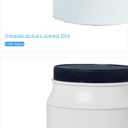
Preparado de Açaí e Guaraná 25Kg
Cotar Agora