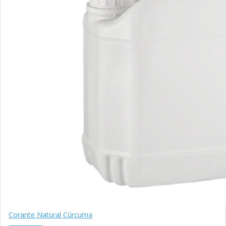
Corante Natural Cúrcuma