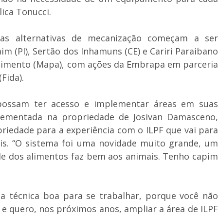
ica Tonucci.
as alternativas de mecanização começam a se
m (PI), Sertão dos Inhamuns (CE) e Cariri Paraibano
ecimento (Mapa), com ações da Embrapa em parceria
Fida).
s possam ter acesso e implementar áreas em suas
lementada na propriedade de Josivan Damasceno,
priedade para a experiência com o ILPF que vai para
is. “O sistema foi uma novidade muito grande, um
de dos alimentos faz bem aos animais. Tenho capim
 técnica boa para se trabalhar, porque você não
 e quero, nos próximos anos, ampliar a área de ILPF