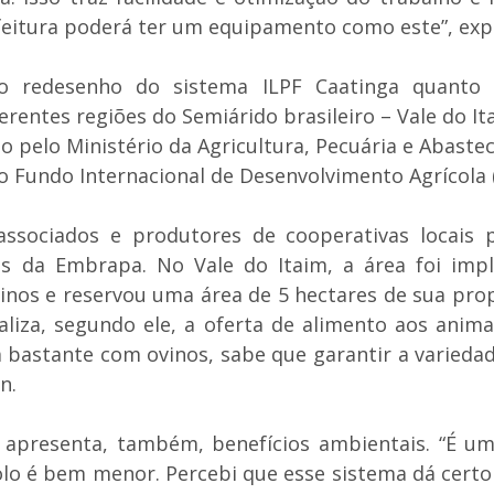
eitura poderá ter um equipamento como este”, expl
o redesenho do sistema ILPF Caatinga quanto 
ntes regiões do Semiárido brasileiro – Vale do Itai
 pelo Ministério da Agricultura, Pecuária e Abast
Fundo Internacional de Desenvolvimento Agrícola (
 associados e produtores de cooperativas locai
s da Embrapa. No Vale do Itaim, a área foi imp
ovinos e reservou uma área de 5 hectares de sua pro
iza, segundo ele, a oferta de alimento aos anima
bastante com ovinos, sabe que garantir a varieda
n.
presenta, também, benefícios ambientais. “É uma
solo é bem menor. Percebi que esse sistema dá certo