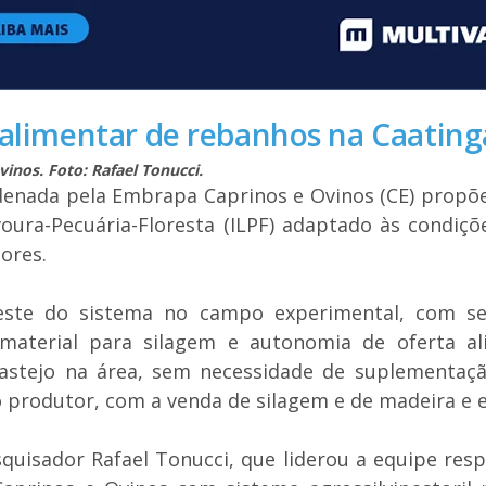
 alimentar de rebanhos na Caating
inos. Foto: Rafael Tonucci.
denada pela Embrapa Caprinos e Ovinos (CE) propõ
voura-Pecuária-Floresta (ILPF) adaptado às condiç
ores.
ste do sistema no campo experimental, com seis
material para silagem e autonomia de oferta a
stejo na área, sem necessidade de suplementação
o produtor, com a venda de silagem e de madeira e
uisador Rafael Tonucci, que liderou a equipe resp