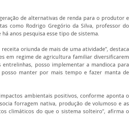
eração de alternativas de renda para o produtor 
tas como Rodrigo Gregório da Silva, professor do
e há anos pesquisa esse tipo de sistema.
eceita oriunda de mais de uma atividade”, destaca
 em regime de agricultura familiar diversificarem
as entrelinhas, posso implementar a mandioca para
s, posso manter por mais tempo e fazer manta de
m impactos ambientais positivos, conforme aponta o
ssocia forragem nativa, produção de volumoso e as
os climáticos do que o sistema solteiro”, afirma o