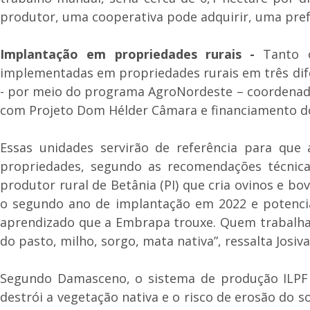
produtor, uma cooperativa pode adquirir, uma pref
Implantação em propriedades rurais -
Tanto 
implementadas em propriedades rurais em três difere
- por meio do programa AgroNordeste – coordenado
com Projeto Dom Hélder Câmara e financiamento do 
Essas unidades servirão de referência para que
propriedades, segundo as recomendações técnica
produtor rural de Betânia (PI) que cria ovinos e b
o segundo ano de implantação em 2022 e potencial
aprendizado que a Embrapa trouxe. Quem trabalha 
do pasto, milho, sorgo, mata nativa”, ressalta Josiva
Segundo Damasceno, o sistema de produção ILPF a
destrói a vegetação nativa e o risco de erosão do 