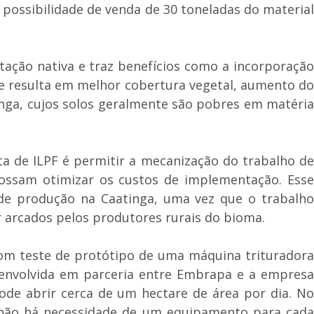
 possibilidade de venda de 30 toneladas do material
tação nativa e traz benefícios como a incorporação
que resulta em melhor cobertura vegetal, aumento do
inga, cujos solos geralmente são pobres em matéria
a de ILPF é permitir a mecanização do trabalho d
ossam otimizar os custos de implementação. Esse
de produção na Caatinga, uma vez que o trabalho
arcados pelos produtores rurais do bioma.
om teste de protótipo de uma máquina trituradora
esenvolvida em parceria entre Embrapa e a empresa
ode abrir cerca de um hectare de área por dia. No
 e não há necessidade de um equipamento para cada