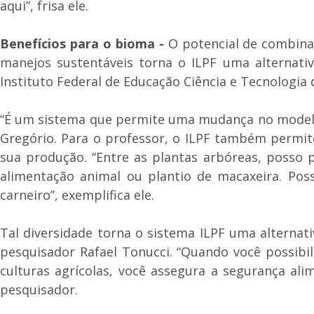
aqui”, frisa ele.
Benefícios para o bioma -
O potencial de combina
manejos sustentáveis torna o ILPF uma alternativ
Instituto Federal de Educação Ciência e Tecnologia 
“É um sistema que permite uma mudança no modelo d
Gregório. Para o professor, o ILPF também permite
sua produção. “Entre as plantas arbóreas, posso p
alimentação animal ou plantio de macaxeira. Po
carneiro”, exemplifica ele.
Tal diversidade torna o sistema ILPF uma alternat
pesquisador Rafael Tonucci. “Quando você possibi
culturas agrícolas, você assegura a segurança ali
pesquisador.