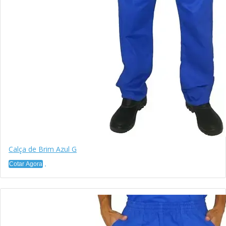
Calça de Brim Azul G
Cotar Agora