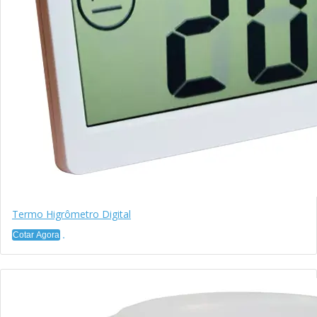
Termo Higrômetro Digital
Cotar Agora