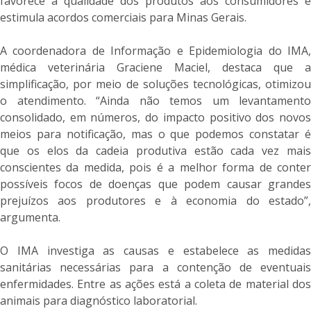
favorece a qualidade dos produtos aos consumidores e
estimula acordos comerciais para Minas Gerais.
A coordenadora de Informação e Epidemiologia do IMA,
médica veterinária Graciene Maciel, destaca que a
simplificação, por meio de soluções tecnológicas, otimizou
o atendimento. “Ainda não temos um levantamento
consolidado, em números, do impacto positivo dos novos
meios para notificação, mas o que podemos constatar é
que os elos da cadeia produtiva estão cada vez mais
conscientes da medida, pois é a melhor forma de conter
possíveis focos de doenças que podem causar grandes
prejuízos aos produtores e à economia do estado”,
argumenta.
O IMA investiga as causas e estabelece as medidas
sanitárias necessárias para a contenção de eventuais
enfermidades. Entre as ações está a coleta de material dos
animais para diagnóstico laboratorial.