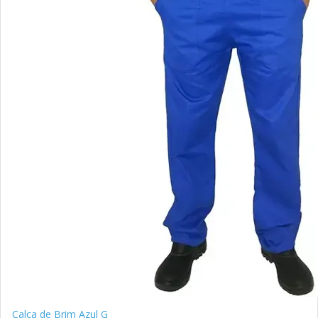
Calça de Brim Azul G