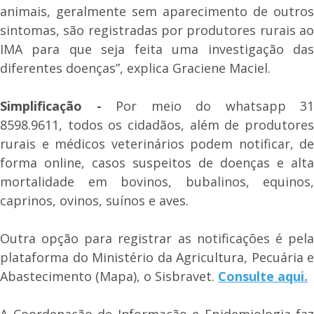
animais, geralmente sem aparecimento de outros
sintomas, são registradas por produtores rurais ao
IMA para que seja feita uma investigação das
diferentes doenças”, explica Graciene Maciel.
Simplificação -
Por meio do whatsapp 31
8598.9611, todos os cidadãos, além de produtores
rurais e médicos veterinários podem notificar, de
forma online, casos suspeitos de doenças e alta
mortalidade em bovinos, bubalinos, equinos,
caprinos, ovinos, suínos e aves.
Outra opção para registrar as notificações é pela
plataforma do Ministério da Agricultura, Pecuária e
Abastecimento (Mapa), o Sisbravet.
Consulte aqui.
A Coordenação de Informação e Epidemiologia faz