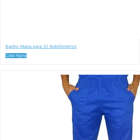
Banho Maria para 32 Butirômetros
Cotar Agora