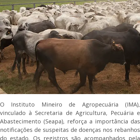
O Instituto Mineiro de Agropecuária (IMA),
vinculado à Secretaria de Agricultura, Pecuária e
Abastecimento (Seapa), reforça a importância das
notificações de suspeitas de doenças nos rebanhos
do estado. Os registros são acompanhados pela