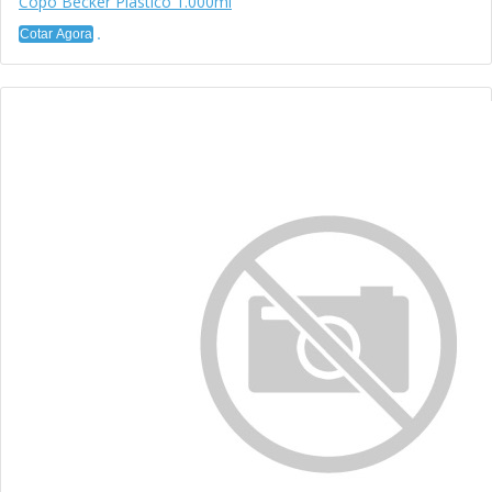
Copo Becker Plástico 1.000ml
Cotar Agora