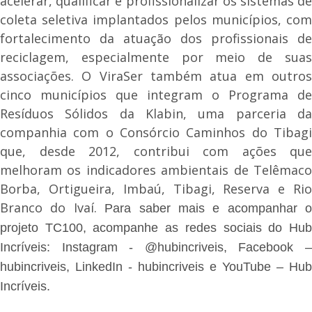
acelerar, qualificar e profissionalizar os sistemas de
coleta seletiva implantados pelos municípios, com
fortalecimento da atuação dos profissionais de
reciclagem, especialmente por meio de suas
associações. O ViraSer também atua em outros
cinco municípios que integram o Programa de
Resíduos Sólidos da Klabin, uma parceria da
companhia com o Consórcio Caminhos do Tibagi
que, desde 2012, contribui com ações que
melhoram os indicadores ambientais de Telêmaco
Borba, Ortigueira, Imbaú, Tibagi, Reserva e Rio
Branco do Ivaí.
Para saber mais e acompanhar o
projeto TC100, acompanhe as redes sociais do Hub
Incríveis: Instagram - @hubincriveis, Facebook –
hubincriveis, LinkedIn - hubincriveis e YouTube – Hub
Incríveis.