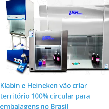
Klabin e Heineken vão criar
território 100% circular para
embalagens no Brasil