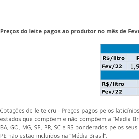
Preços do leite pagos ao produtor no mês de Fev
Cotações de leite cru - Preços pagos pelos laticíni
estados que compõem e não compõem a “Média Brasil
BA, GO, MG, SP, PR, SC e RS ponderados pelos seus 
PE não estão incluídos na “Média Brasil”.