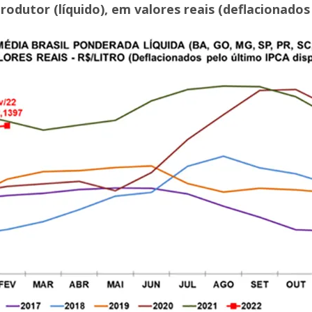
produtor (líquido), em valores reais (deflacionado