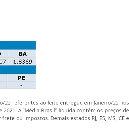
ro/22 referentes ao leite entregue em Janeiro/22 nos
021. A “Média Brasil” líquida contém os preços de
frete ou impostos. Demais estados RJ, ES, MS, CE e