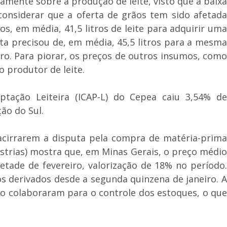
mente sobre a produção de leite, visto que a baixa
considerar que a oferta de grãos tem sido afetada
, em média, 41,5 litros de leite para adquirir uma
sta precisou de, em média, 45,5 litros para a mesma
o. Para piorar, os preços de outros insumos, como
 produtor de leite.
ptação Leiteira (ICAP-L) do Cepea caiu 3,54% de
ão do Sul.
 acirrarem a disputa pela compra de matéria-prima
strias) mostra que, em Minas Gerais, o preço médio
metade de fevereiro, valorização de 18% no período.
s derivados desde a segunda quinzena de janeiro. A
o colaboraram para o controle dos estoques, o que