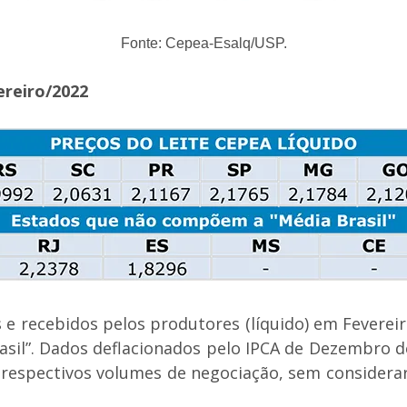
Fonte: Cepea-Esalq/USP.
ereiro/2022
os e recebidos pelos produtores (líquido) em Feverei
”. Dados deflacionados pelo IPCA de Dezembro de 2
respectivos volumes de negociação, sem considerar 