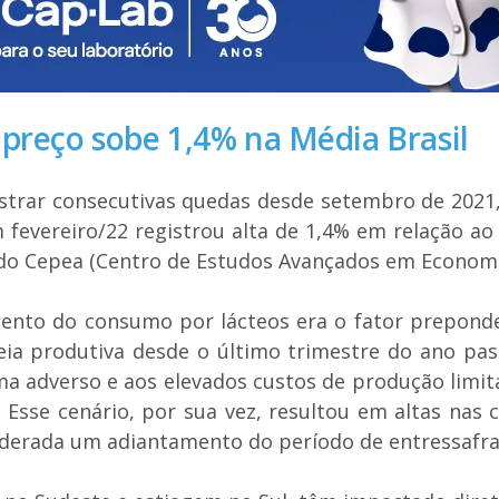
 preço sobe 1,4% na Média Brasil
strar consecutivas quedas desde setembro de 2021,
fevereiro/22 registrou alta de 1,4% em relação ao 
a do Cepea (Centro de Estudos Avançados em Economi
ento do consumo por lácteos era o fator prepond
eia produtiva desde o último trimestre do ano pas
a adverso e aos elevados custos de produção limit
. Esse cenário, por sua vez, resultou em altas nas
iderada um adiantamento do período de entressafra