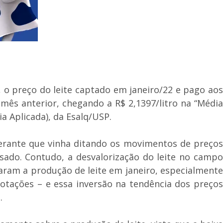
 o preço do leite captado em janeiro/22 e pago aos
mês anterior, chegando a R$ 2,1397/litro na “Média
a Aplicada), da Esalq/USP.
erante que vinha ditando os movimentos de preços
sado. Contudo, a desvalorização do leite no campo
aram a produção de leite em janeiro, especialmente
 cotações – e essa inversão na tendência dos preços
.