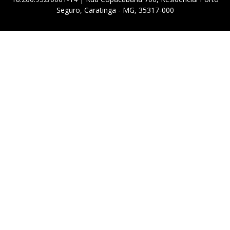
Seguro, Caratinga - MG, 35317-000