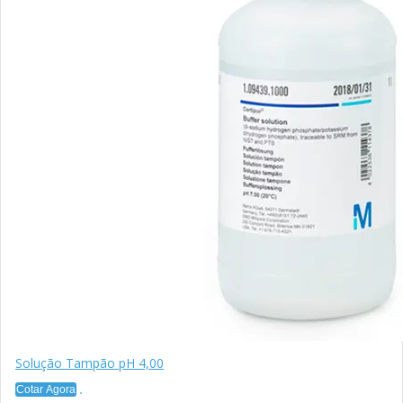
Solução Tampão pH 4,00
Cotar Agora