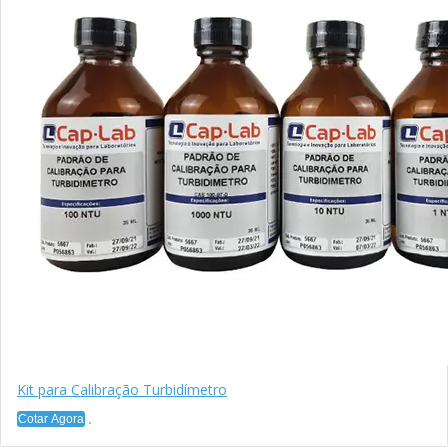
Kit para Calibração Turbidímetro
Cotar Agora