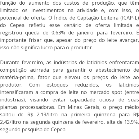
função do aumento dos custos de produção, que têm
limitado os investimentos na atividade e, com isso, o
potencial de oferta. O Índice de Captação Leiteira (ICAP-L)
do Cepea refletiu esse cenário de oferta limitada e
registrou queda de 0,63% de janeiro para fevereiro. É
importante frisar que, apesar do preço do leite avançar,
isso não significa lucro para o produtor.
Durante fevereiro, as indústrias de laticínios enfrentaram
competição acirrada para garantir o abastecimento de
matéria-prima, fator que elevou os preços do leite ao
produtor. Com estoques reduzidos, os laticínios
intensificaram a compra de leite no mercado spot (entre
indústrias), visando evitar capacidade ociosa de suas
plantas processadoras. Em Minas Gerais, o preço médio
saltou de R$ 2,13/litro na primeira quinzena para R$
2,42/litro na segunda quinzena de fevereiro, alta de 13,9%,
segundo pesquisa do Cepea.