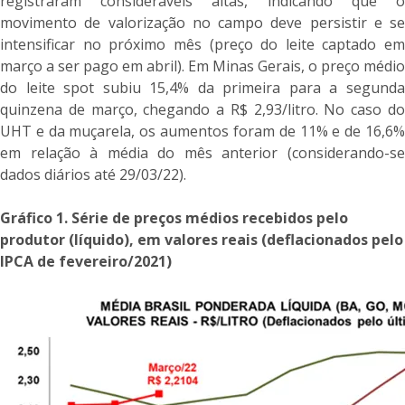
registraram consideráveis altas, indicando que o
movimento de valorização no campo deve persistir e se
intensificar no próximo mês (preço do leite captado em
março a ser pago em abril). Em Minas Gerais, o preço médio
do leite spot subiu 15,4% da primeira para a segunda
quinzena de março, chegando a R$ 2,93/litro. No caso do
UHT e da muçarela, os aumentos foram de 11% e de 16,6%
em relação à média do mês anterior (considerando-se
dados diários até 29/03/22).
Gráfico 1. Série de preços médios recebidos pelo
produtor (líquido), em valores reais (deflacionados pelo
IPCA de fevereiro/2021)