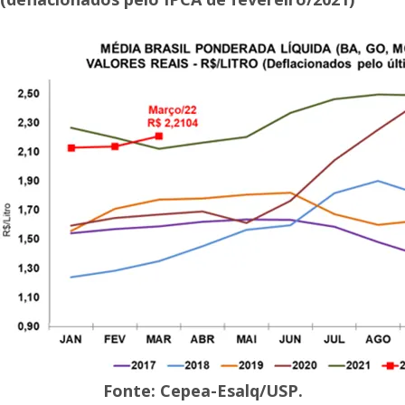
Fonte: Cepea-Esalq/USP.