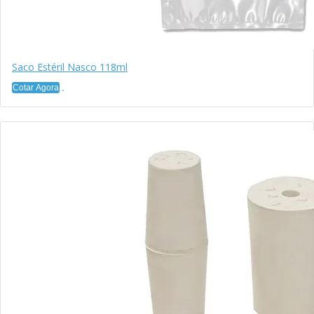
Saco Estéril Nasco 118ml
Cotar Agora