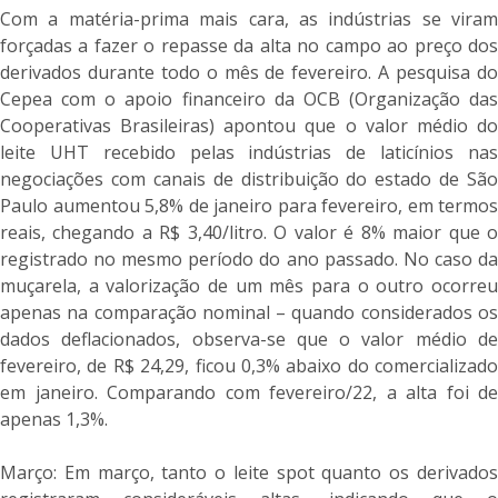
Com a matéria-prima mais cara, as indústrias se viram
forçadas a fazer o repasse da alta no campo ao preço dos
derivados durante todo o mês de fevereiro. A pesquisa do
Cepea com o apoio financeiro da OCB (Organização das
Cooperativas Brasileiras) apontou que o valor médio do
leite UHT recebido pelas indústrias de laticínios nas
negociações com canais de distribuição do estado de São
Paulo aumentou 5,8% de janeiro para fevereiro, em termos
reais, chegando a R$ 3,40/litro. O valor é 8% maior que o
registrado no mesmo período do ano passado. No caso da
muçarela, a valorização de um mês para o outro ocorreu
apenas na comparação nominal – quando considerados os
dados deflacionados, observa-se que o valor médio de
fevereiro, de R$ 24,29, ficou 0,3% abaixo do comercializado
em janeiro. Comparando com fevereiro/22, a alta foi de
apenas 1,3%.
Março: Em março, tanto o leite spot quanto os derivados