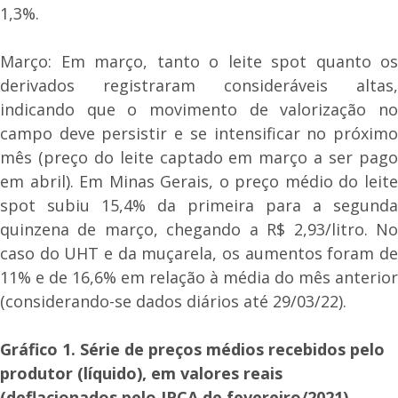
1,3%.
Março: Em março, tanto o leite spot quanto os
derivados registraram consideráveis altas,
indicando que o movimento de valorização no
campo deve persistir e se intensificar no próximo
mês (preço do leite captado em março a ser pago
em abril). Em Minas Gerais, o preço médio do leite
spot subiu 15,4% da primeira para a segunda
quinzena de março, chegando a R$ 2,93/litro. No
caso do UHT e da muçarela, os aumentos foram de
11% e de 16,6% em relação à média do mês anterior
(considerando-se dados diários até 29/03/22).
Gráfico 1. Série de preços médios recebidos pelo
produtor (líquido), em valores reais
(deflacionados pelo IPCA de fevereiro/2021)