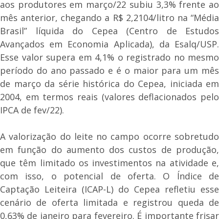
aos produtores em março/22 subiu 3,3% frente ao
mês anterior, chegando a R$ 2,2104/litro na “Média
Brasil” líquida do Cepea (Centro de Estudos
Avançados em Economia Aplicada), da Esalq/USP.
Esse valor supera em 4,1% o registrado no mesmo
período do ano passado e é o maior para um mês
de março da série histórica do Cepea, iniciada em
2004, em termos reais (valores deflacionados pelo
IPCA de fev/22).
A valorização do leite no campo ocorre sobretudo
em função do aumento dos custos de produção,
que têm limitado os investimentos na atividade e,
com isso, o potencial de oferta. O Índice de
Captação Leiteira (ICAP-L) do Cepea refletiu esse
cenário de oferta limitada e registrou queda de
0,63% de janeiro para fevereiro. É importante frisar