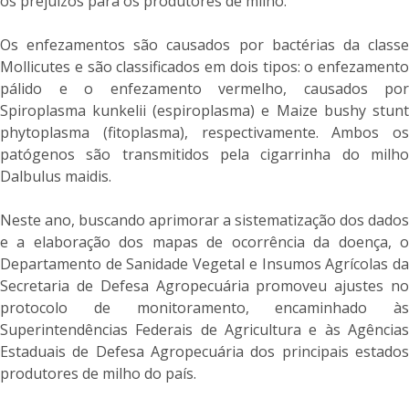
os prejuízos para os produtores de milho.
Os enfezamentos são causados por bactérias da classe
Mollicutes e são classificados em dois tipos: o enfezamento
pálido e o enfezamento vermelho, causados por
Spiroplasma kunkelii (espiroplasma) e Maize bushy stunt
phytoplasma (fitoplasma), respectivamente. Ambos os
patógenos são transmitidos pela cigarrinha do milho
Dalbulus maidis.
Neste ano, buscando aprimorar a sistematização dos dados
e a elaboração dos mapas de ocorrência da doença, o
Departamento de Sanidade Vegetal e Insumos Agrícolas da
Secretaria de Defesa Agropecuária promoveu ajustes no
protocolo de monitoramento, encaminhado às
Superintendências Federais de Agricultura e às Agências
Estaduais de Defesa Agropecuária dos principais estados
produtores de milho do país.