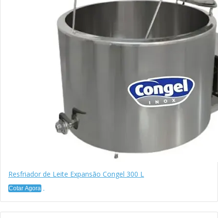
Resfriador de Leite Expansão Congel 300 L
Cotar Agora