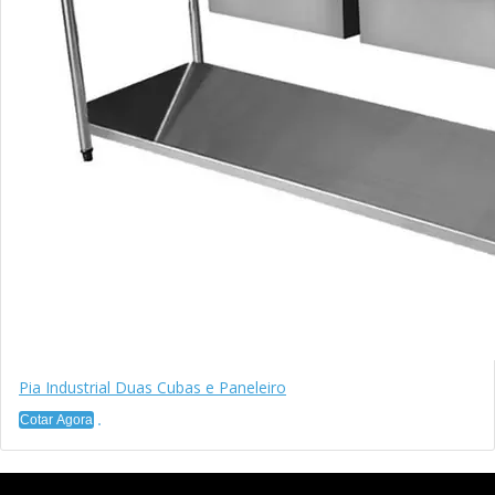
Pia Industrial Duas Cubas e Paneleiro
Cotar Agora