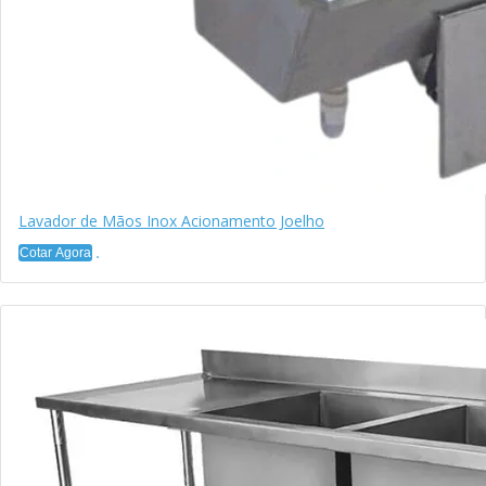
Lavador de Mãos Inox Acionamento Joelho
Cotar Agora