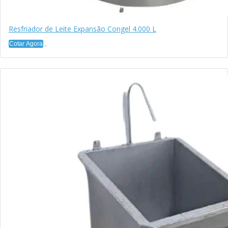
Resfriador de Leite Expansão Congel 4.000 L
Cotar Agora