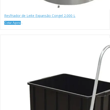
Resfriador de Leite Expansão Congel 2.000 L
Cotar Agora