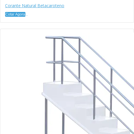
Corante Natural Betacaroteno
Cotar Agora