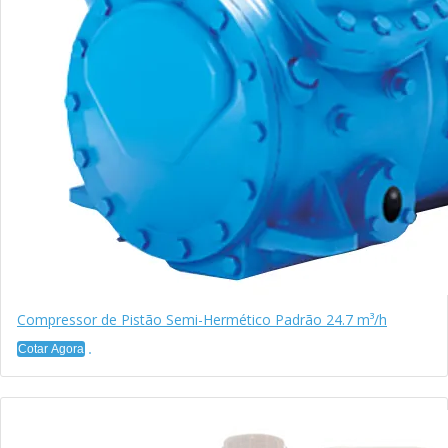
Compressor de Pistão Semi-Hermético Padrão 24.7 m³/h
Cotar Agora