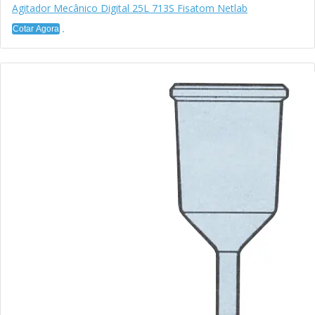
Agitador Mecânico Digital 25L 713S Fisatom Netlab
Cotar Agora