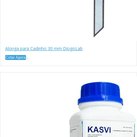
Alonga para Cadinho 30 mm DiogoLab
Cotar Agora