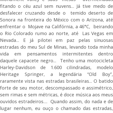
fitando o céu azul sem nuvens... Já tive medo de
desfalecer cruzando desde o temido deserto de
Sonora na fronteira do México com o Arizona, até
enfrentar o Mojave na Califórnia, a 46°C, beirando
o Rio Colorado rumo ao norte, até Las Vegas em
Nevada... E já pilotei em paz pelas sinuosas
estradas do meu Sul de Minas, levando toda minha
vida em pensamentos intermitentes dentro
daquele capacete negro... Tenho uma motocicleta
Harley-Davidson de 1.600 cilindradas, modelo
Heritage Springer, a legendária “Old Boy”,
raramente vista nas estradas brasileiras... O batido
forte de seu motor, descompassado e assimétrico,
sem rimas e sem métricas, é doce música aos meus
ouvidos estradeiros.... Quando assim, do nada e de
lugar nenhum, eu ouço o chamado das estradas,