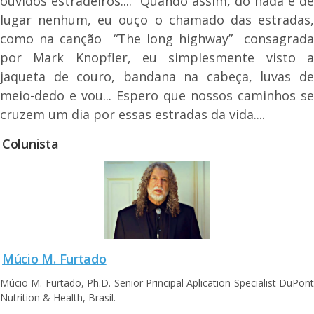
ouvidos estradeiros.... Quando assim, do nada e de
lugar nenhum, eu ouço o chamado das estradas,
como na canção “The long highway” consagrada
por Mark Knopfler, eu simplesmente visto a
jaqueta de couro, bandana na cabeça, luvas de
meio-dedo e vou... Espero que nossos caminhos se
cruzem um dia por essas estradas da vida....
Colunista
Múcio M. Furtado
Múcio M. Furtado, Ph.D. Senior Principal Aplication Specialist DuPont
Nutrition & Health, Brasil.