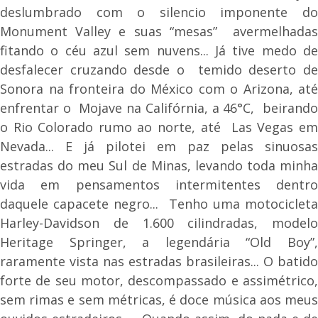
deslumbrado com o silencio imponente do
Monument Valley e suas “mesas” avermelhadas
fitando o céu azul sem nuvens... Já tive medo de
desfalecer cruzando desde o temido deserto de
Sonora na fronteira do México com o Arizona, até
enfrentar o Mojave na Califórnia, a 46°C, beirando
o Rio Colorado rumo ao norte, até Las Vegas em
Nevada... E já pilotei em paz pelas sinuosas
estradas do meu Sul de Minas, levando toda minha
vida em pensamentos intermitentes dentro
daquele capacete negro... Tenho uma motocicleta
Harley-Davidson de 1.600 cilindradas, modelo
Heritage Springer, a legendária “Old Boy”,
raramente vista nas estradas brasileiras... O batido
forte de seu motor, descompassado e assimétrico,
sem rimas e sem métricas, é doce música aos meus