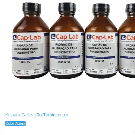
Kit para Calibração Turbidímetro
Cotar Agora