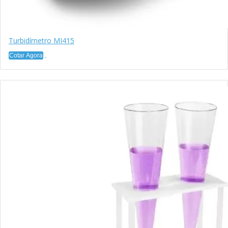
Turbidímetro MI415
Cotar Agora