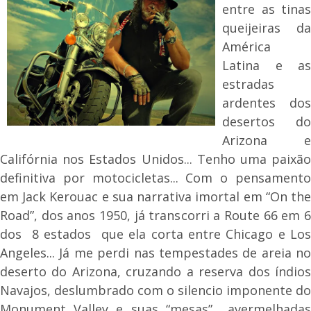
entre as tinas
queijeiras da
América
Latina e as
estradas
ardentes dos
desertos do
Arizona e
Califórnia nos Estados Unidos... Tenho uma paixão
definitiva por motocicletas... Com o pensamento
em Jack Kerouac e sua narrativa imortal em “On the
Road”, dos anos 1950, já transcorri a Route 66 em 6
dos 8 estados que ela corta entre Chicago e Los
Angeles... Já me perdi nas tempestades de areia no
deserto do Arizona, cruzando a reserva dos índios
Navajos, deslumbrado com o silencio imponente do
Monument Valley e suas “mesas” avermelhadas