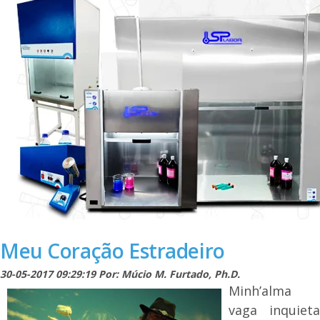
Meu Coração Estradeiro
30-05-2017 09:29:19 Por: Múcio M. Furtado, Ph.D.
Minh’alma
vaga inquieta