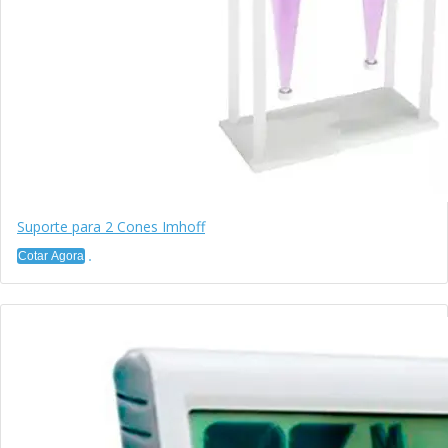
Suporte para 2 Cones Imhoff
Cotar Agora