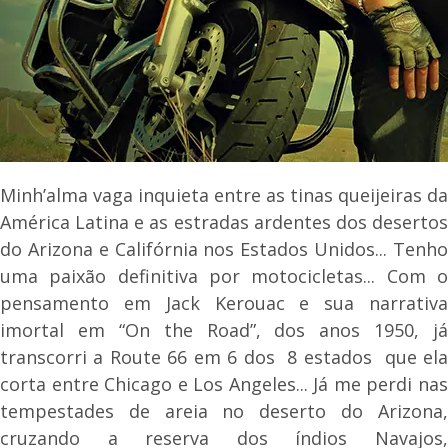
Minh’alma vaga inquieta entre as tinas queijeiras da
América Latina e as estradas ardentes dos desertos
do Arizona e Califórnia nos Estados Unidos... Tenho
uma paixão definitiva por motocicletas... Com o
pensamento em Jack Kerouac e sua narrativa
imortal em “On the Road”, dos anos 1950, já
transcorri a Route 66 em 6 dos 8 estados que ela
corta entre Chicago e Los Angeles... Já me perdi nas
tempestades de areia no deserto do Arizona,
cruzando a reserva dos índios Navajos,