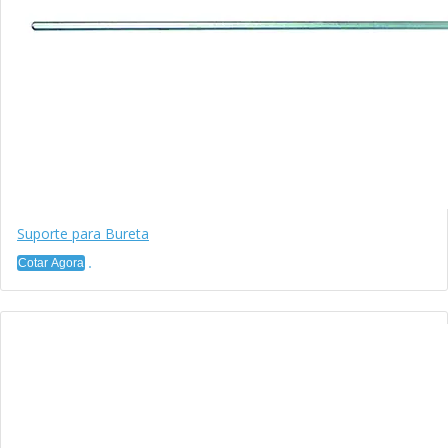
Suporte para Bureta
Cotar Agora