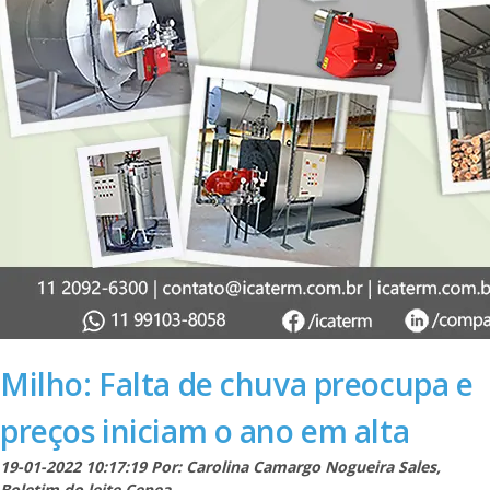
Milho: Falta de chuva preocupa e
preços iniciam o ano em alta
19-01-2022 10:17:19 Por: Carolina Camargo Nogueira Sales,
Boletim do leite Cepea