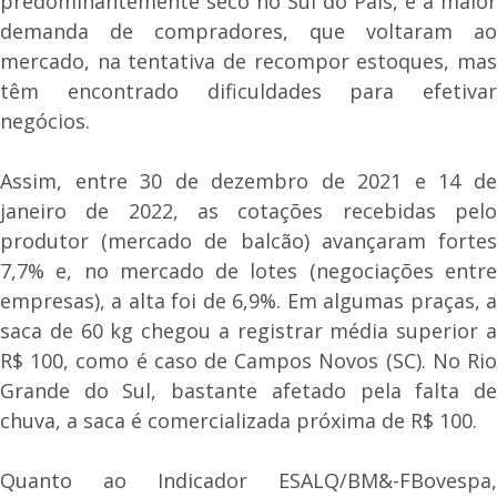
predominantemente seco no Sul do País, e a maior
demanda de compradores, que voltaram ao
mercado, na tentativa de recompor estoques, mas
têm encontrado dificuldades para efetivar
negócios.
Assim, entre 30 de dezembro de 2021 e 14 de
janeiro de 2022, as cotações recebidas pelo
produtor (mercado de balcão) avançaram fortes
7,7% e, no mercado de lotes (negociações entre
empresas), a alta foi de 6,9%. Em algumas praças, a
saca de 60 kg chegou a registrar média superior a
R$ 100, como é caso de Campos Novos (SC). No Rio
Grande do Sul, bastante afetado pela falta de
chuva, a saca é comercializada próxima de R$ 100.
Quanto ao Indicador ESALQ/BM&-FBovespa,