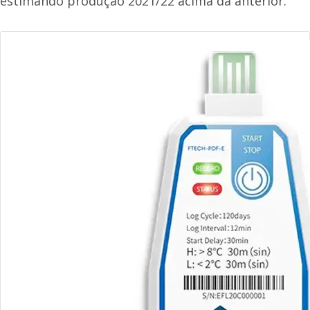
estimando produção 2021/22 acima da anterior.