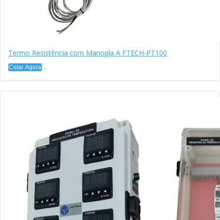
Termo Resistência com Manopla A FTECH-PT100
Cotar Agora