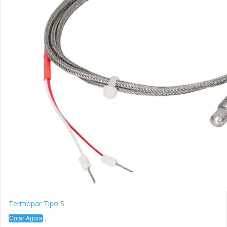
Termopar Tipo S
Cotar Agora