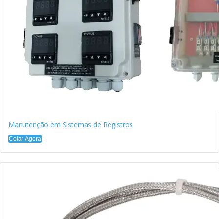
Manutenção em Sistemas de Registros
Cotar Agora