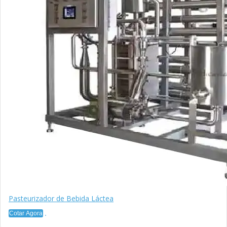
Pasteurizador de Bebida Láctea
Cotar Agora