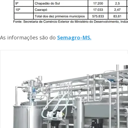
As informações são do
Semagro-MS.