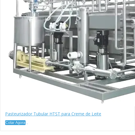
Pasteurizador Tubular HTST para Creme de Leite
Cotar Agora