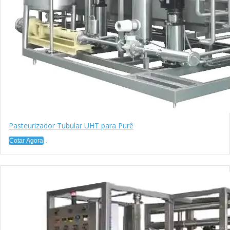
Pasteurizador Tubular UHT para Purê
Cotar Agora