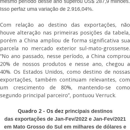
mesmo período desse ano superou US$ 287,9 milhões.
Isso perfaz uma variação de 2.916,04%.
Com relação ao destino das exportações, não
houve alteração nas primeiras posições da tabela,
porém a China ampliou de forma significativa sua
parcela no mercado exterior sul-mato-grossense.
“No ano passado, nesse período, a China comprou
20% de nossos produtos e nesse ano, chegou a
40%. Os Estados Unidos, como destino de nossas
exportações, também continuam relevantes, com
um crescimento de 80%, mantendo-se como
segundo principal parceiro”, pontuou Verruck.
Quadro 2 - Os dez p
rincipais destinos
das
exportações de Jan-Fev/2022 e Jan-Fev/2021
em Mato Grosso do Sul em milhares de dólares
e