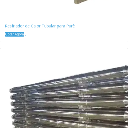
Resfriador de Calor Tubular para Purê
Cotar Agora