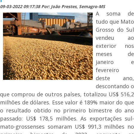
09-03-2022 09:17:38 Por: João Prestes, Semagro-MS
A soma de
tudo que Mato
Grosso do Sul
vendeu ao
exterior nos
meses de
janeiro e
fevereiro
deste ano,
descontando o
que comprou de outros países, totalizou US$ 516,2
milhões de dólares. Esse valor é 189% maior do que
o resultado obtido no primeiro bimestre do ano
passado: US$ 178,5 milhões. As exportações sul-
mato-grossenses somaram US$ 991,3 milhões no