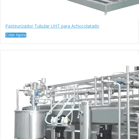
Pasteurizador Tubular UHT para Achocolatado
Cotar Agora