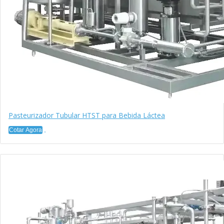
Pasteurizador Tubular HTST para Bebida Láctea
Cotar Agora