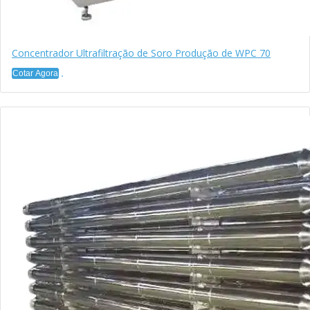
Concentrador Ultrafiltração de Soro Produção de WPC 70
Cotar Agora