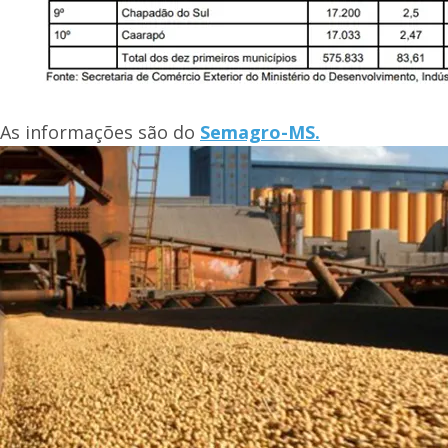
As informações são do
Semagro-MS.