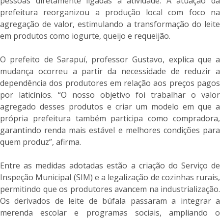
pessoas diretamente ligadas à atividade. A atuação da
prefeitura reorganizou a produção local com foco na
agregação de valor, estimulando a transformação do leite
em produtos como iogurte, queijo e requeijão.
O prefeito de Sarapuí, professor Gustavo, explica que a
mudança ocorreu a partir da necessidade de reduzir a
dependência dos produtores em relação aos preços pagos
por laticínios. “O nosso objetivo foi trabalhar o valor
agregado desses produtos e criar um modelo em que a
própria prefeitura também participa como compradora,
garantindo renda mais estável e melhores condições para
quem produz”, afirma.
Entre as medidas adotadas estão a criação do Serviço de
Inspeção Municipal (SIM) e a legalização de cozinhas rurais,
permitindo que os produtores avancem na industrialização.
Os derivados de leite de búfala passaram a integrar a
merenda escolar e programas sociais, ampliando o