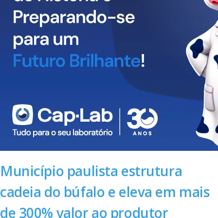
Município paulista estrutura
cadeia do búfalo e eleva em mais
de 300% valor ao produtor