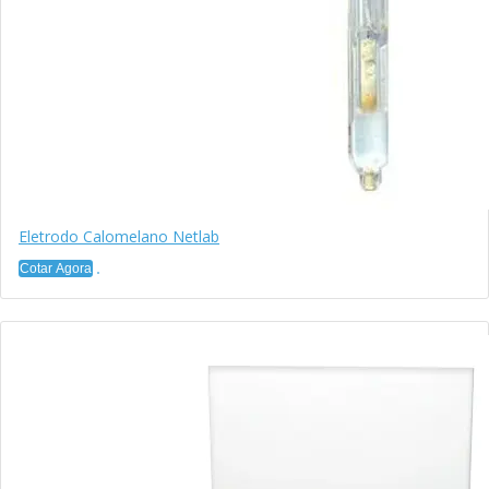
Eletrodo Calomelano Netlab
Cotar Agora