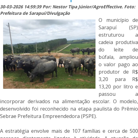
30-03-2026 14:59:39 Por: Nestor Tipa Júnior/AgroEffective. Foto:
Prefeitura de Sarapuí/Divulgação
O município de
Sarapuí (SP)
estruturou a
cadeia produtiva
do leite de
búfala, ampliou
o valor pago ao
produtor de R$
3,20 para R$
13,20 por litro e
passou a
incorporar derivados na alimentação escolar. O modelo,
desenvolvido foi reconhecido na etapa paulista do Prêmio
Sebrae Prefeitura Empreendedora (PSPE).
A estratégia envolve mais de 107 famílias e cerca de 500