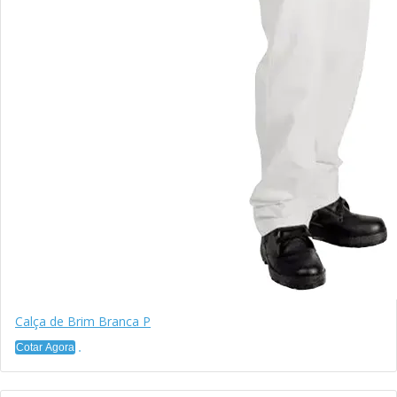
Calça de Brim Branca P
Cotar Agora