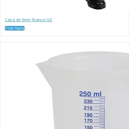
Calça de Brim Branca GG
Cotar Agora