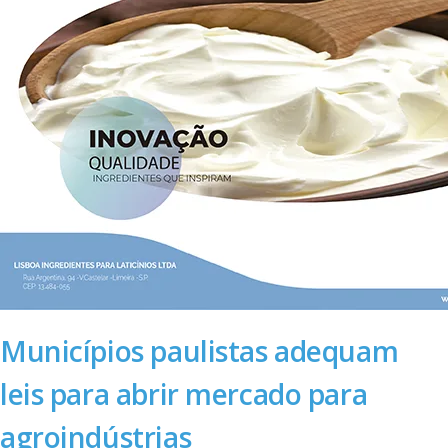
Municípios paulistas adequam
leis para abrir mercado para
agroindústrias