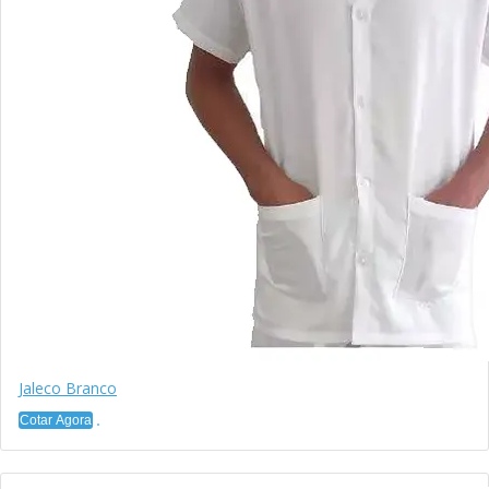
Jaleco Branco
Cotar Agora