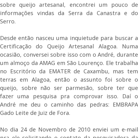
sobre queijo artesanal, encontrei um pouco de
informações vindas da Serra da Canastra e do
Serro.
Desde então nasceu uma inquietude para buscar a
Certificação do Queijo Artesanal Alagoa. Numa
ocasião, conversei sobre isso com o André, durante
um almoço da AMAG em São Lourenço. Ele trabalha
no Escritório da EMATER de Caxambu, mas tem
terras em Alagoa, então o assunto foi sobre o
queijo, sobre não ser parmesão, sobre ter que
fazer uma pesquisa pra comprovar isso. Daí o
André me deu o caminho das pedras: EMBRAPA
Gado Leite de Juiz de Fora.
No dia 24 de Novembro de 2010 enviei um e-mail
pra ele solicitando o contato da pesquisadora da