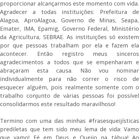
proporcionar alcançarmos este momento com vida.
Agradecer a todas instituições: Prefeitura de
Alagoa, AproAlagoa, Governo de Minas, Seapa,
Emater, IMA, Epamig, Governo Federal, Ministério
da Agricultura, SEBRAE. As instituições só existem
por que pessoas trabalham por ela e fazem ela
acontecer. Então registro meus sinceros
agradecimentos a todos que se empenharam e
abraçaram esta causa. Não vou nominar
individualmente para não correr o risco de
esquecer alguém, pois realmente somente com o
trabalho conjunto de várias pessoas foi possível
consolidarmos este resultado maravilhoso!
Termino com uma das minhas #frasesqueijísticas
prediletas que tem sido meu lema de vida: Vamo
que vamo! Fé em Deus e Queijo na tábua! Ao