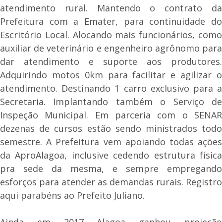
atendimento rural. Mantendo o contrato da
Prefeitura com a Emater, para continuidade do
Escritório Local. Alocando mais funcionários, como
auxiliar de veterinário e engenheiro agrônomo para
dar atendimento e suporte aos produtores.
Adquirindo motos 0km para facilitar e agilizar o
atendimento. Destinando 1 carro exclusivo para a
Secretaria. Implantando também o Serviço de
Inspeção Municipal. Em parceria com o SENAR
dezenas de cursos estão sendo ministrados todo
semestre. A Prefeitura vem apoiando todas ações
da AproAlagoa, inclusive cedendo estrutura física
pra sede da mesma, e sempre empregando
esforços para atender as demandas rurais. Registro
aqui parabéns ao Prefeito Juliano.
Ainda em 2017 Alagoa ganhou projeção