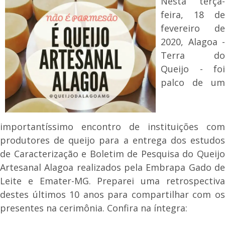
Nesta terça-
feira, 18 de
fevereiro de
2020, Alagoa -
Terra do
Queijo - foi
palco de um
importantíssimo encontro de instituições com
produtores de queijo para a entrega dos estudos
de Caracterização e Boletim de Pesquisa do Queijo
Artesanal Alagoa realizados pela Embrapa Gado de
Leite e Emater-MG. Preparei uma retrospectiva
destes últimos 10 anos para compartilhar com os
presentes na cerimônia. Confira na íntegra: