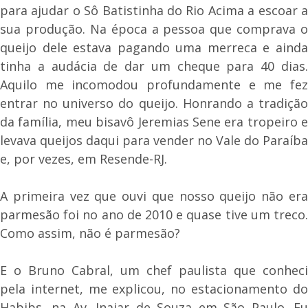
para ajudar o Sô Batistinha do Rio Acima a escoar a
sua produção. Na época a pessoa que comprava o
queijo dele estava pagando uma merreca e ainda
tinha a audácia de dar um cheque para 40 dias.
Aquilo me incomodou profundamente e me fez
entrar no universo do queijo. Honrando a tradição
da família, meu bisavô Jeremias Sene era tropeiro e
levava queijos daqui para vender no Vale do Paraíba
e, por vezes, em Resende-RJ.
A primeira vez que ouvi que nosso queijo não era
parmesão foi no ano de 2010 e quase tive um treco.
Como assim, não é parmesão?
E o Bruno Cabral, um chef paulista que conheci
pela internet, me explicou, no estacionamento do
Habibs, na Av. Inajar de Souza em São Paulo. Eu