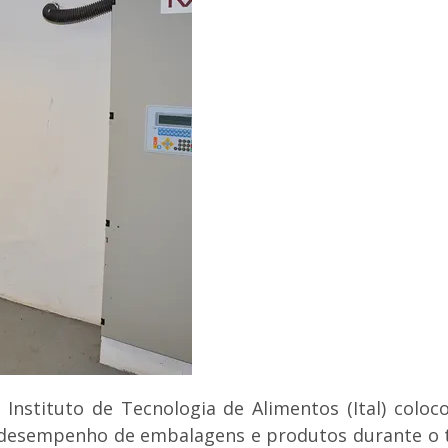
Instituto de Tecnologia de Alimentos (Ital) col
 desempenho de embalagens e produtos durante o tr