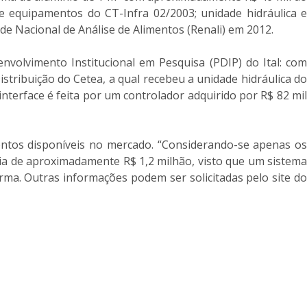
e equipamentos do CT-Infra 02/2003; unidade hidráulica e
ede Nacional de Análise de Alimentos (Renali) em 2012.
volvimento Institucional em Pesquisa (PDIP) do Ital: com
ribuição do Cetea, a qual recebeu a unidade hidráulica do
nterface é feita por um controlador adquirido por R$ 82 mil
ntos disponíveis no mercado. “Considerando-se apenas os
mia de aproximadamente R$ 1,2 milhão, visto que um sistema
irma. Outras informações podem ser solicitadas pelo site do