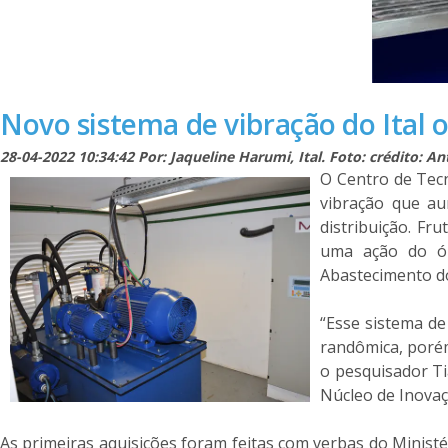
Novo sistema de vibração do Ital
28-04-2022 10:34:42 Por: Jaqueline Harumi, Ital. Foto: crédito: An
O Centro de Tecn
vibração que au
distribuição. Fr
uma ação do ór
Abastecimento do
“Esse sistema de
randômica, porém
o pesquisador Ti
Núcleo de Inovaç
As primeiras aquisições foram feitas com verbas do Minist