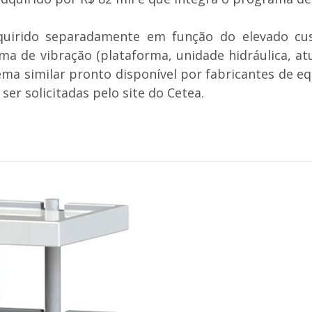
uirido separadamente em função do elevado cus
 de vibração (plataforma, unidade hidráulica, atu
ma similar pronto disponível por fabricantes de e
er solicitadas pelo site do Cetea.