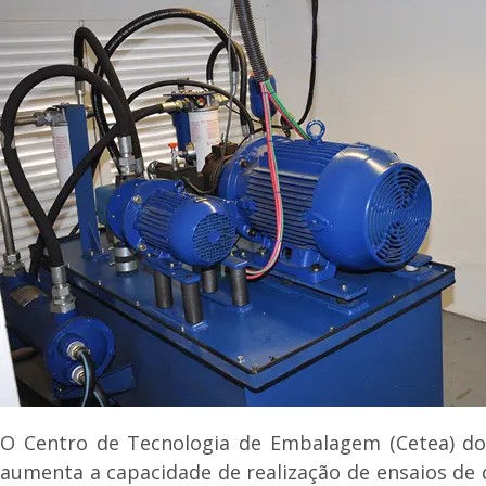
O Centro de Tecnologia de Embalagem (Cetea) do 
aumenta a capacidade de realização de ensaios de