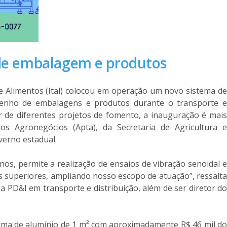
 de embalagem e produtos
e Alimentos (Ital) colocou em operação um novo sistema de
penho de embalagens e produtos durante o transporte e
r de diferentes projetos de fomento, a inauguração é mais
s Agronegócios (Apta), da Secretaria de Agricultura e
erno estadual.
os, permite a realização de ensaios de vibração senoidal e
as superiores, ampliando nosso escopo de atuação”, ressalta
a PD&I em transporte e distribuição, além de ser diretor do
forma de alumínio de 1 m² com aproximadamente R$ 46 mil do