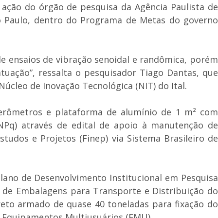
ação do órgão de pesquisa da Agência Paulista de
ão Paulo, dentro do Programa de Metas do governo
de ensaios de vibração senoidal e randômica, porém
atuação”, ressalta o pesquisador Tiago Dantas, que
Núcleo de Inovação Tecnológica (NIT) do Ital.
elerômetros e plataforma de alumínio de 1 m² com
NPq) através de edital de apoio à manutenção de
tudos e Projetos (Finep) via Sistema Brasileiro de
Plano de Desenvolvimento Institucional em Pesquisa
o de Embalagens para Transporte e Distribuição do
reto armado de quase 40 toneladas para fixação do
de Equipamentos Multiusuários (EMU).