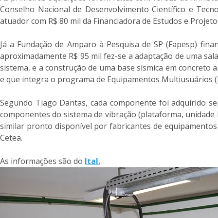
Conselho Nacional de Desenvolvimento Científico e Tecno
atuador com R$ 80 mil da Financiadora de Estudos e Projetos
Já a Fundação de Amparo à Pesquisa de SP (Fapesp) financ
aproximadamente R$ 95 mil fez-se a adaptação de uma sala 
sistema, e a construção de uma base sísmica em concreto ar
e que integra o programa de Equipamentos Multiusuários 
Segundo Tiago Dantas, cada componente foi adquirido se
componentes do sistema de vibração (plataforma, unidade h
similar pronto disponível por fabricantes de equipamentos 
Cetea.
As informações são do
Ital.