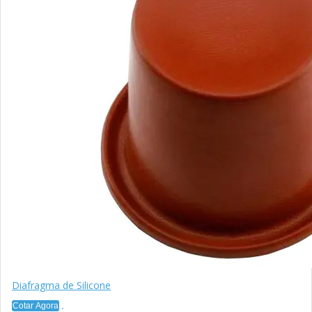
Diafragma de Silicone
Cotar Agora