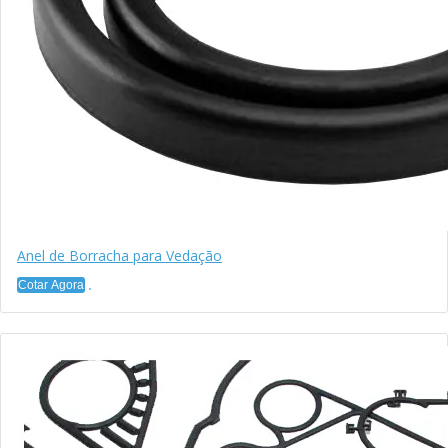
Anel de Borracha para Vedação
Cotar Agora