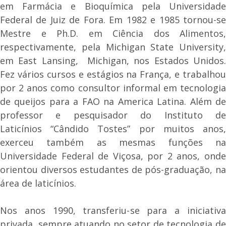
em Farmácia e Bioquímica pela Universidade
Federal de Juiz de Fora. Em 1982 e 1985 tornou-se
Mestre e Ph.D. em Ciência dos Alimentos,
respectivamente, pela Michigan State University,
em East Lansing, Michigan, nos Estados Unidos.
Fez vários cursos e estágios na França, e trabalhou
por 2 anos como consultor informal em tecnologia
de queijos para a FAO na America Latina. Além de
professor e pesquisador do Instituto de
Laticínios “Cândido Tostes” por muitos anos,
exerceu também as mesmas funções na
Universidade Federal de Viçosa, por 2 anos, onde
orientou diversos estudantes de pós-graduação, na
área de laticínios.
Nos anos 1990, transferiu-se para a iniciativa
privada, sempre atuando no setor de tecnologia de