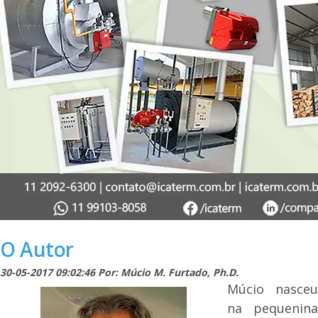
O Autor
30-05-2017 09:02:46 Por: Múcio M. Furtado, Ph.D.
Múcio nasceu
na pequenina