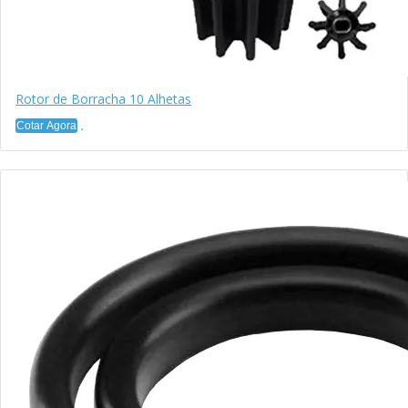
Rotor de Borracha 10 Alhetas
Cotar Agora