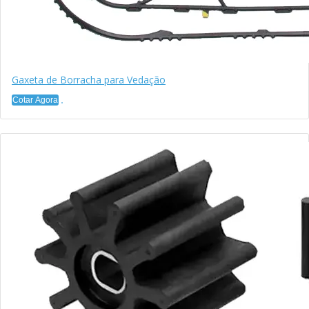
Gaxeta de Borracha para Vedação
Cotar Agora