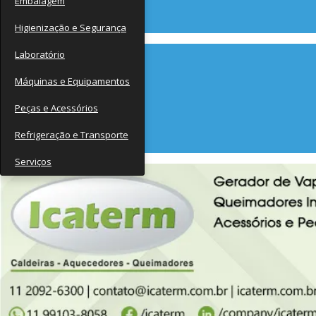
Embalagem
Contato
Higienização e Segurança
Laboratório
Máquinas e Equipamentos
Peças e Acessórios
Refrigeração e Transporte
Serviços