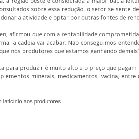
, a região oeste é considerada a maior bacia leite
onsultados sobre essa redução, o setor se sente des
onar a atividade e optar por outras fontes de rend
en, afirmou que com a rentabilidade comprometida,
forma, a cadeia vai acabar. Não conseguimos enten
da que nós produtores que estamos ganhando demais”,
 para produzir é muito alto e o preço que pagam pe
suplementos minerais, medicamentos, vacina, entre
 laticínio aos produtores