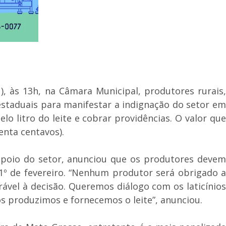
), às 13h, na Câmara Municipal, produtores rurais,
estaduais para manifestar a indignação do setor em
lo litro do leite e cobrar providências. O valor que
senta centavos).
 apoio do setor, anunciou que os produtores devem
a 1º de fevereiro. “Nenhum produtor será obrigado a
ável à decisão. Queremos diálogo com os laticínios
ós produzimos e fornecemos o leite”, anunciou.