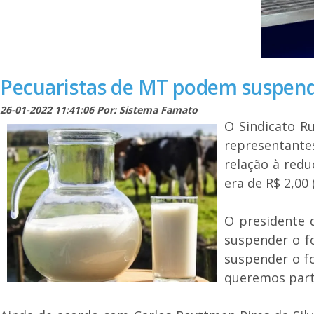
Pecuaristas de MT podem suspende
26-01-2022 11:41:06 Por: Sistema Famato
O Sindicato Ru
representantes
relação à redu
era de R$ 2,00 
O presidente 
suspender o fo
suspender o fo
queremos parti