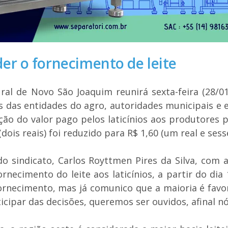
r o fornecimento de leite
ral de Novo São Joaquim reunirá sexta-feira (28/01
 das entidades do agro, autoridades municipais e 
ção do valor pago pelos laticínios aos produtores pe
(dois reais) foi reduzido para R$ 1,60 (um real e ses
do sindicato, Carlos Royttmen Pires da Silva, com
rnecimento do leite aos laticínios, a partir do di
rnecimento, mas já comunico que a maioria é favor
cipar das decisões, queremos ser ouvidos, afinal n