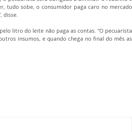
der, tudo sobe, o consumidor paga caro no mercado
 disse.
lo litro do leite não paga as contas. “O pecuarista
 outros insumos, e quando chega no final do mês as