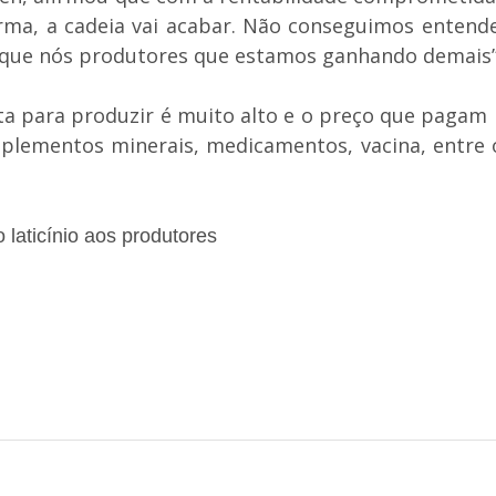
forma, a cadeia vai acabar. Não conseguimos enten
da que nós produtores que estamos ganhando demais”,
 para produzir é muito alto e o preço que pagam pe
suplementos minerais, medicamentos, vacina, entre
 laticínio aos produtores