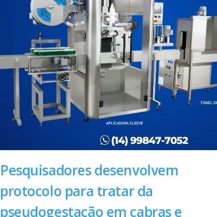
Pesquisadores desenvolvem
protocolo para tratar da
pseudogestação em cabras e