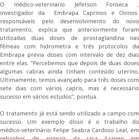
O médico-veterinário Jeferson Fonseca ,
investigador da Embrapa Caprinos e Ovinos
responsáveis pelo desenvolvimento do novo
tratamento, explica que anteriormente foram
utilizadas duas doses de prostaglandina nas
fêmeas com hidrometra e três protocolos da
Embrapa previa doses com intervalo de dez dias
entre elas. “Percebemos que depois de duas doses
algumas cabras ainda tinham conteúdo uterino.
Ultimamente, temos avançado para três doses com
sete dias com vários capris, mas é necessário
sucesso em vários estudos”, pontua.
O tratamento já está sendo utilizado a campo com
sucesso. Um exemplo disso é o trabalho do
médico-veterinário Felipe Seabra Cardoso Leal, em
rebanhos de animais da raça Saanen em