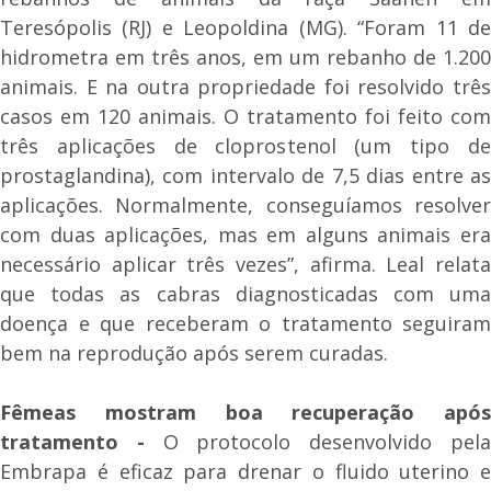
Teresópolis (RJ) e Leopoldina (MG). “Foram 11 de
hidrometra em três anos, em um rebanho de 1.200
animais. E na outra propriedade foi resolvido três
casos em 120 animais. O tratamento foi feito com
três aplicações de cloprostenol (um tipo de
prostaglandina), com intervalo de 7,5 dias entre as
aplicações. Normalmente, conseguíamos resolver
com duas aplicações, mas em alguns animais era
necessário aplicar três vezes”, afirma. Leal relata
que todas as cabras diagnosticadas com uma
doença e que receberam o tratamento seguiram
bem na reprodução após serem curadas.
Fêmeas mostram boa recuperação após
tratamento -
O protocolo desenvolvido pel
Embrapa é eficaz para drenar o fluido uterino e