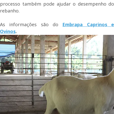
processo também pode ajudar o desempenho do
rebanho.
As informações são do
Embrapa Caprinos 
Ovinos
.