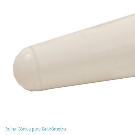
Rolha Cônica para Butirômetro