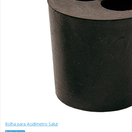
Rolha para Acidímetro Salut