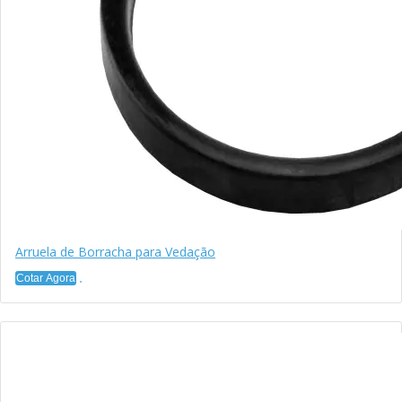
Arruela de Borracha para Vedação
Cotar Agora