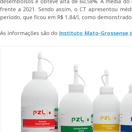
desembolsos e obteve alta de 60,58%. A média do 
frente a 2021. Sendo assim, o CT apresentou médi
período, que ficou em R$ 1,84/l, como demonstrado 
As informações são do
Instituto Mato-Grossense 