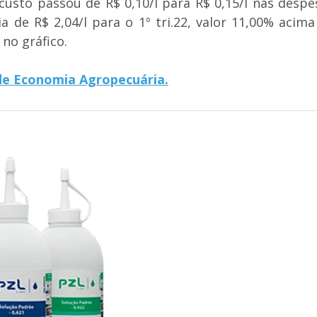
custo passou de R$ 0,10/l para R$ 0,15/l nas desp
a de R$ 2,04/l para o 1º tri.22, valor 11,00% ac
no gráfico.
de Economia Agropecuária.