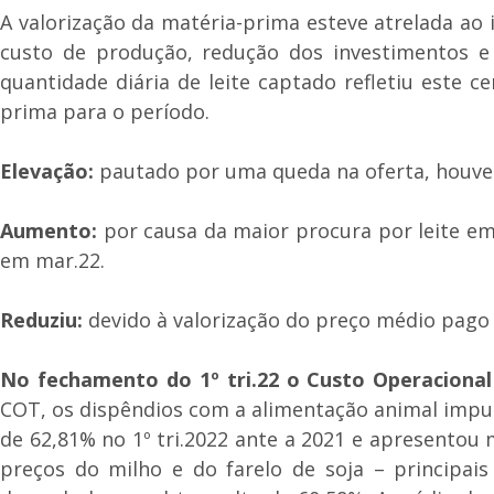
A valorização da matéria-prima esteve atrelada ao
custo de produção, redução dos investimentos e
quantidade diária de leite captado refletiu este 
prima para o período.
Elevação:
pautado por uma queda na oferta, houve a
Aumento:
por causa da maior procura por leite em
em mar.22.
Reduziu:
devido à valorização do preço médio pago a
No fechamento do 1º tri.22 o Custo Operacional
COT, os dispêndios com a alimentação animal impul
de 62,81% no 1º tri.2022 ante a 2021 e apresentou m
preços do milho e do farelo de soja – principa