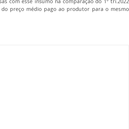
esas com esse insumo na comparação do 1º tri.2022
ima do preço médio pago ao produtor para o mesmo