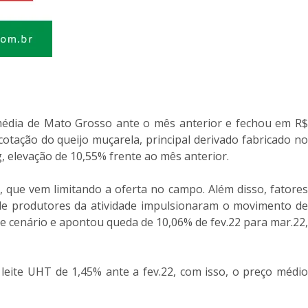
 média de Mato Grosso ante o mês anterior e fechou em R$
 cotação do queijo muçarela, principal derivado fabricado no
, elevação de 10,55% frente ao mês anterior.
a, que vem limitando a oferta no campo. Além disso, fatores
de produtores da atividade impulsionaram o movimento de
ste cenário e apontou queda de 10,06% de fev.22 para mar.22,
eite UHT de 1,45% ante a fev.22, com isso, o preço médio