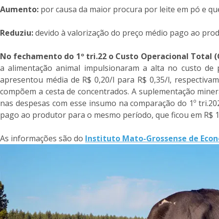
Aumento:
por causa da maior procura por leite em pó e qu
Reduziu:
devido à valorização do preço médio pago ao produt
No fechamento do 1º tri.22 o Custo Operacional Total 
a alimentação animal impulsionaram a alta no custo de 
apresentou média de R$ 0,20/l para R$ 0,35/l, respectivam
compõem a cesta de concentrados. A suplementação mineral
nas despesas com esse insumo na comparação do 1º tri.2022
pago ao produtor para o mesmo período, que ficou em R$ 1
As informações são do
Instituto Mato-Grossense de Eco