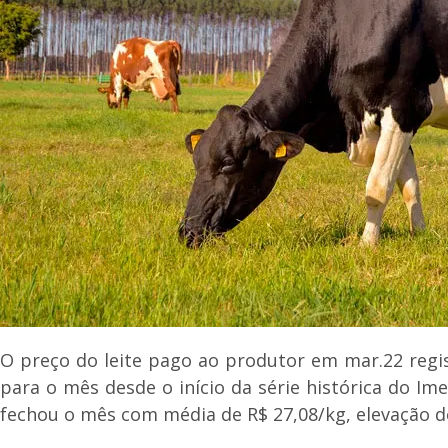
O preço do leite pago ao produtor em mar.22 regis
para o mês desde o início da série histórica do Im
fechou o mês com média de R$ 27,08/kg, elevação d