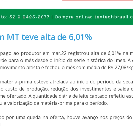
m MT teve alta de 6,01%
e pago ao produtor em mar.22 registrou alta de 6,01% na
orde para o mês desde o início da série histórica do Imea. A
 movimento altista e fechou o mês com média de R$ 27,08/kg
 matéria-prima esteve atrelada ao início do período da sec
 custo de produção, redução dos investimentos e saída 
e ofertado. A quantidade diária de leite captado refletiu e
 a valorização da matéria-prima para o período.
o por uma queda na oferta, houve avanço nos preços do l
l.