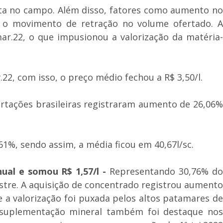
erta no campo. Além disso, fatores como aumento no
m o movimento de retração no volume ofertado. A
mar.22, o que impusionou a valorização da matéria-
2, com isso, o preço médio fechou a R$ 3,50/l.
ortações brasileiras registraram aumento de 26,06%
61%, sendo assim, a média ficou em 40,67l/sc.
ual e somou R$ 1,57/l -
Representando 30,76% d
stre. A aquisição de concentrado registrou aumento
e a valorização foi puxada pelos altos patamares de
A suplementação mineral também foi destaque nos