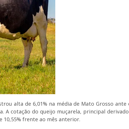
trou alta de 6,01% na média de Mato Grosso ante o
ea. A cotação do queijo muçarela, principal derivad
e 10,55% frente ao mês anterior.