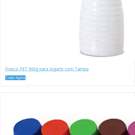
Frasco PET 900g para Iogurte com Tampa
Cotar Agora