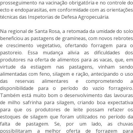
prosseguimento na vacinação obrigatória e no controle do
ecto e endoparasitas, em conformidade com as orientações
técnicas das Inspetorias de Defesa Agropecuária.
Na regional de Santa Rosa, a retomada da umidade do solo
beneficiou as pastagens de gramíneas, com novos rebrotes
e crescimento vegetativo, ofertando forragem para o
pastoreio. Essa mudança alivia as dificuldades dos
produtores na oferta de alimentos para as vacas, que, em
virtude da estiagem nas pastagens, vinham sendo
alimentadas com feno, silagem e ração, antecipando o uso
das reservas alimentares e comprometendo a
disponibilidade para o período do vazio forrageiro.
Também está muito bom o desenvolvimento das lavouras
de milho safrinha para silagem, criando boa expectativa
para que os produtores de leite possam refazer os
estoques de silagem que foram utilizados no período da
falta de pastagem. Se, por um lado, as chuvas
possibilitaram a melhor oferta de forragem para