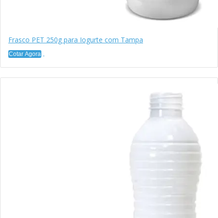
Frasco PET 250g para Iogurte com Tampa
Cotar Agora