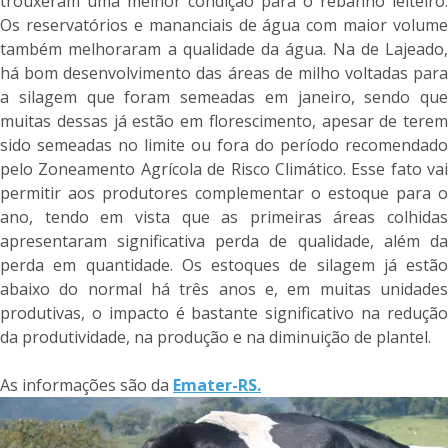
trouxeram uma melhor condição para o rebanho leiteiro.
Os reservatórios e mananciais de água com maior volume
também melhoraram a qualidade da água. Na de Lajeado,
há bom desenvolvimento das áreas de milho voltadas para
a silagem que foram semeadas em janeiro, sendo que
muitas dessas já estão em florescimento, apesar de terem
sido semeadas no limite ou fora do período recomendado
pelo Zoneamento Agrícola de Risco Climático. Esse fato vai
permitir aos produtores complementar o estoque para o
ano, tendo em vista que as primeiras áreas colhidas
apresentaram significativa perda de qualidade, além da
perda em quantidade. Os estoques de silagem já estão
abaixo do normal há três anos e, em muitas unidades
produtivas, o impacto é bastante significativo na redução
da produtividade, na produção e na diminuição de plantel.
As informações são da
Emater-RS.