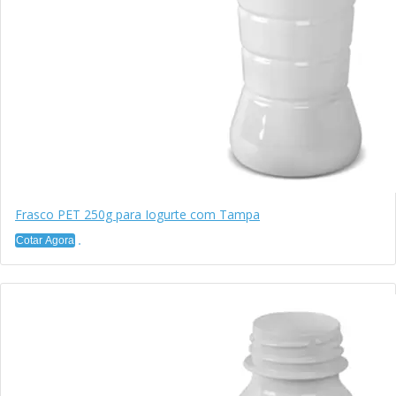
Frasco PET 250g para Iogurte com Tampa
Cotar Agora