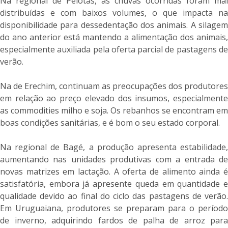
Na regional de Pelotas, as chuvas ocorridas foram mal
distribuídas e com baixos volumes, o que impacta na
disponibilidade para dessedentação dos animais. A silagem
do ano anterior está mantendo a alimentação dos animais,
especialmente auxiliada pela oferta parcial de pastagens de
verão.
Na de Erechim, continuam as preocupações dos produtores
em relação ao preço elevado dos insumos, especialmente
as commodities milho e soja. Os rebanhos se encontram em
boas condições sanitárias, e é bom o seu estado corporal.
Na regional de Bagé, a produção apresenta estabilidade,
aumentando nas unidades produtivas com a entrada de
novas matrizes em lactação. A oferta de alimento ainda é
satisfatória, embora já apresente queda em quantidade e
qualidade devido ao final do ciclo das pastagens de verão.
Em Uruguaiana, produtores se preparam para o período
de inverno, adquirindo fardos de palha de arroz para