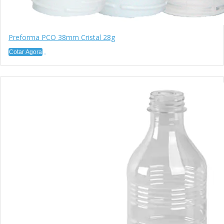
Preforma PCO 38mm Cristal 28g
Cotar Agora