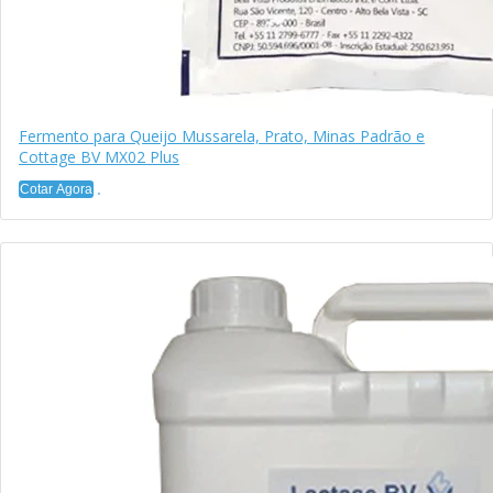
Fermento para Queijo Mussarela, Prato, Minas Padrão e
Cottage BV MX02 Plus
Cotar Agora