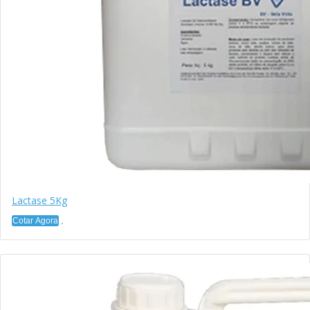
Lactase 5Kg
Cotar Agora