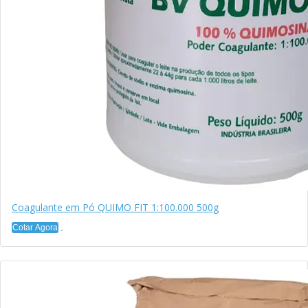
Coagulante em Pó QUIMO FIT 1:100.000 500g
Cotar Agora