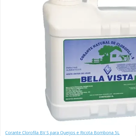
Corante Clorofila BV S para Queijos e Ricota Bombona 5L