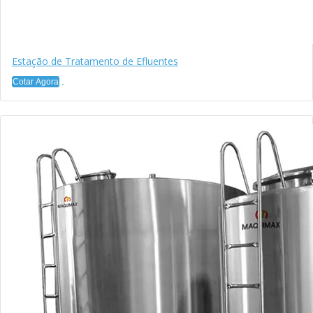
Estação de Tratamento de Efluentes
Cotar Agora