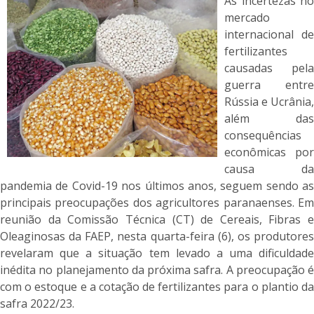
As incertezas no
mercado
internacional de
fertilizantes
causadas pela
guerra entre
Rússia e Ucrânia,
além das
consequências
econômicas por
causa da
pandemia de Covid-19 nos últimos anos, seguem sendo as
principais preocupações dos agricultores paranaenses. Em
reunião da Comissão Técnica (CT) de Cereais, Fibras e
Oleaginosas da FAEP, nesta quarta-feira (6), os produtores
revelaram que a situação tem levado a uma dificuldade
inédita no planejamento da próxima safra. A preocupação é
com o estoque e a cotação de fertilizantes para o plantio da
safra 2022/23.