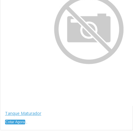
Tanque Maturador
Cotar Agora