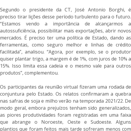
Segundo o presidente da CT, José Antonio Borghi, é
preciso tirar lições desse período turbulento para o futuro.
“Estamos vendo a importância de alcançarmos a
autossuficiência, possibilitar mais exportações, abrir novos
mercados. É preciso ter uma política de Estado, dando as
ferramentas, como seguro melhor e linhas de crédito
facilitada”, analisou. “Agora, por exemplo, se o produtor
quiser plantar trigo, a margem é de 1%, com juros de 10% a
15%. Isso limita essa cadeia e o mesmo vale para outros
produtos”, complementou.
Os participantes da reunião virtual fizeram uma rodada de
conjuntura pelo Estado. Os relatos confirmaram a quebra
nas safras de soja e milho verão na temporada 2021/22. De
modo geral, embora prejuízos tenham sido generalizados,
as piores produtividades foram registradas em uma faixa
que abrange o Noroeste, Oeste e Sudoeste. Alguns
plantios que foram feitos mais tarde sofreram menos com