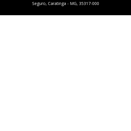
Seguro, Caratinga - MG, 35317-000