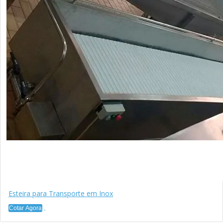
Esteira para Transporte em Inox
Cotar Agora