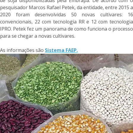
de soja disponibilizadas pela Embrapa. De acordo com o
pesquisador Marcos Rafael Petek, da entidade, entre 2015 a
2020 foram desenvolvidas 50 novas cultivares: 16
convencionais, 22 com tecnologia RR e 12 com tecnologia
IPRO. Petek fez um panorama de como funciona o processo
para se chegar a novas cultivares.
As informações são
Sistema FAEP.