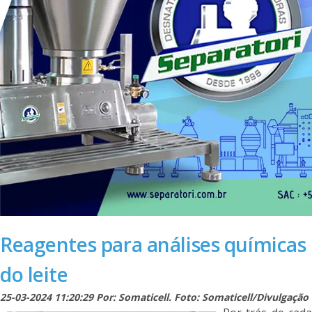
Reagentes para análises químicas
do leite
25-03-2024 11:20:29 Por: Somaticell. Foto: Somaticell/Divulgação