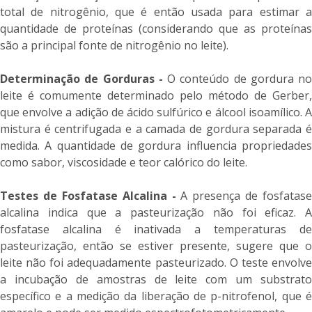
total de nitrogênio, que é então usada para estimar a
quantidade de proteínas (considerando que as proteínas
são a principal fonte de nitrogênio no leite).
Determinação de Gorduras -
O conteúdo de gordura no
leite é comumente determinado pelo método de Gerber,
que envolve a adição de ácido sulfúrico e álcool isoamílico. A
mistura é centrifugada e a camada de gordura separada é
medida. A quantidade de gordura influencia propriedades
como sabor, viscosidade e teor calórico do leite.
Testes de Fosfatase Alcalina -
A presença de fosfatase
alcalina indica que a pasteurização não foi eficaz. A
fosfatase alcalina é inativada a temperaturas de
pasteurização, então se estiver presente, sugere que o
leite não foi adequadamente pasteurizado. O teste envolve
a incubação de amostras de leite com um substrato
específico e a medição da liberação de p-nitrofenol, que é