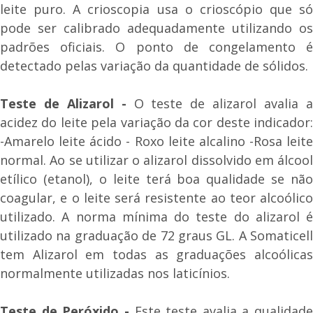
leite puro. A crioscopia usa o crioscópio que só
pode ser calibrado adequadamente utilizando os
padrões oficiais. O ponto de congelamento é
detectado pelas variação da quantidade de sólidos.
Teste de Alizarol -
O teste de alizarol avalia 
acidez do leite pela variação da cor deste indicador:
-Amarelo leite ácido - Roxo leite alcalino -Rosa leite
normal. Ao se utilizar o alizarol dissolvido em álcool
etílico (etanol), o leite terá boa qualidade se não
coagular, e o leite será resistente ao teor alcoólico
utilizado. A norma mínima do teste do alizarol é
utilizado na graduação de 72 graus GL. A Somaticell
tem Alizarol em todas as graduações alcoólicas
normalmente utilizadas nos laticínios.
Teste de Peróxido -
Este teste avalia a qualidade