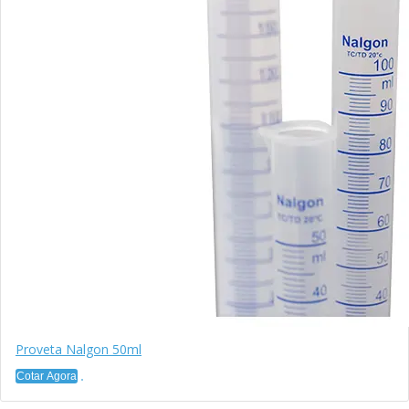
Proveta Nalgon 50ml
Cotar Agora