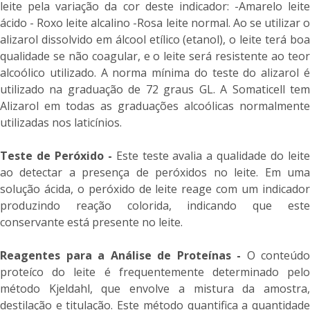
leite pela variação da cor deste indicador: -Amarelo leite
ácido - Roxo leite alcalino -Rosa leite normal. Ao se utilizar o
alizarol dissolvido em álcool etílico (etanol), o leite terá boa
qualidade se não coagular, e o leite será resistente ao teor
alcoólico utilizado. A norma mínima do teste do alizarol é
utilizado na graduação de 72 graus GL. A Somaticell tem
Alizarol em todas as graduações alcoólicas normalmente
utilizadas nos laticínios.
Teste de Peróxido -
Este teste avalia a qualidade do leit
ao detectar a presença de peróxidos no leite. Em uma
solução ácida, o peróxido de leite reage com um indicador
produzindo reação colorida, indicando que este
conservante está presente no leite.
Reagentes para a Análise de Proteínas -
O conteúdo
proteíco do leite é frequentemente determinado pelo
método Kjeldahl, que envolve a mistura da amostra,
destilação e titulação. Este método quantifica a quantidade