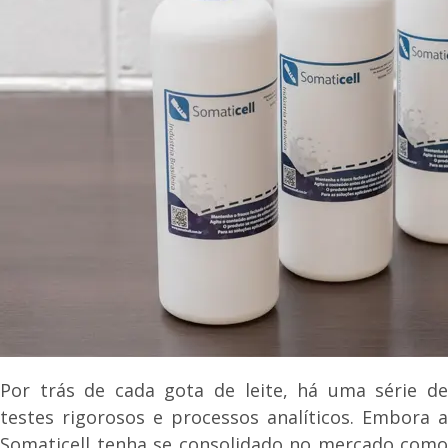
Por trás de cada gota de leite, há uma série de
testes rigorosos e processos analíticos. Embora a
Somaticell tenha se consolidado no mercado como