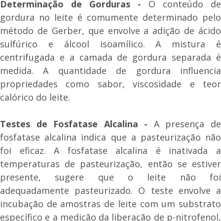
Determinação de Gorduras -
O conteúdo de
gordura no leite é comumente determinado pelo
método de Gerber, que envolve a adição de ácido
sulfúrico e álcool isoamílico. A mistura é
centrifugada e a camada de gordura separada é
medida. A quantidade de gordura influencia
propriedades como sabor, viscosidade e teor
calórico do leite.
Testes de Fosfatase Alcalina -
A presença d
fosfatase alcalina indica que a pasteurização não
foi eficaz. A fosfatase alcalina é inativada a
temperaturas de pasteurização, então se estiver
presente, sugere que o leite não foi
adequadamente pasteurizado. O teste envolve a
incubação de amostras de leite com um substrato
específico e a medição da liberação de p-nitrofenol,