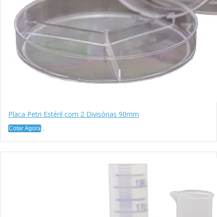
Placa Petri Estéril com 2 Divisórias 90mm
Cotar Agora