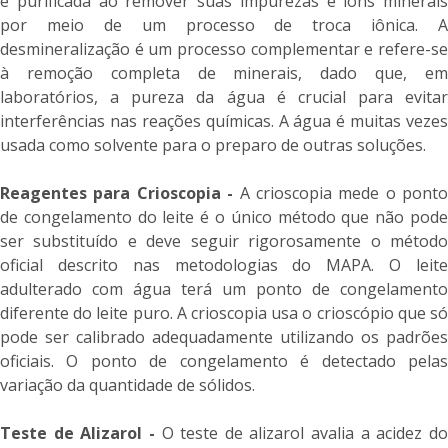
é purificada ao remover suas impurezas e íons minerais
por meio de um processo de troca iônica. A
desmineralização é um processo complementar e refere-se
à remoção completa de minerais, dado que, em
laboratórios, a pureza da água é crucial para evitar
interferências nas reações químicas. A água é muitas vezes
usada como solvente para o preparo de outras soluções.
Reagentes para Crioscopia -
A crioscopia mede o ponto
de congelamento do leite é o único método que não pode
ser substituído e deve seguir rigorosamente o método
oficial descrito nas metodologias do MAPA. O leite
adulterado com água terá um ponto de congelamento
diferente do leite puro. A crioscopia usa o crioscópio que só
pode ser calibrado adequadamente utilizando os padrões
oficiais. O ponto de congelamento é detectado pelas
variação da quantidade de sólidos.
Teste de Alizarol -
O teste de alizarol avalia a acidez d