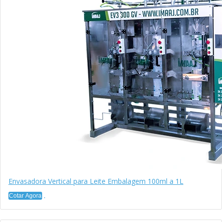
Envasadora Vertical para Leite Embalagem 100ml a 1L
Cotar Agora