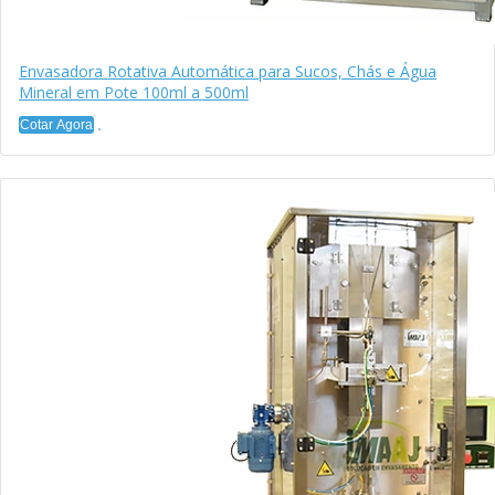
Envasadora Rotativa Automática para Sucos, Chás e Água
Mineral em Pote 100ml a 500ml
Cotar Agora