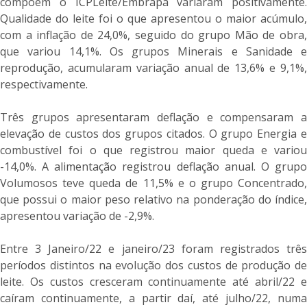
compõem o ICPLeite/Embrapa variaram positivamente.
Qualidade do leite foi o que apresentou o maior acúmulo,
com a inflação de 24,0%, seguido do grupo Mão de obra,
que variou 14,1%. Os grupos Minerais e Sanidade e
reprodução, acumularam variação anual de 13,6% e 9,1%,
respectivamente.
Três grupos apresentaram deflação e compensaram a
elevação de custos dos grupos citados. O grupo Energia e
combustível foi o que registrou maior queda e variou
-14,0%. A alimentação registrou deflação anual. O grupo
Volumosos teve queda de 11,5% e o grupo Concentrado,
que possui o maior peso relativo na ponderação do índice,
apresentou variação de -2,9%.
Entre 3 Janeiro/22 e janeiro/23 foram registrados três
períodos distintos na evolução dos custos de produção de
leite. Os custos cresceram continuamente até abril/22 e
caíram continuamente, a partir daí, até julho/22, numa