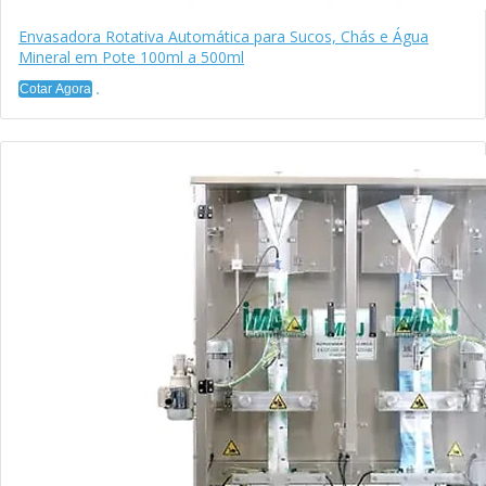
Envasadora Rotativa Automática para Sucos, Chás e Água
Mineral em Pote 100ml a 500ml
Cotar Agora