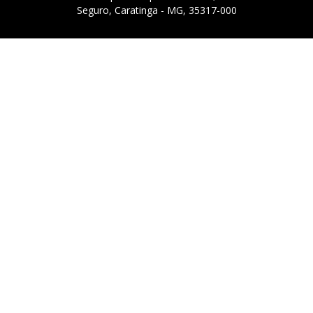
Seguro, Caratinga - MG, 35317-000