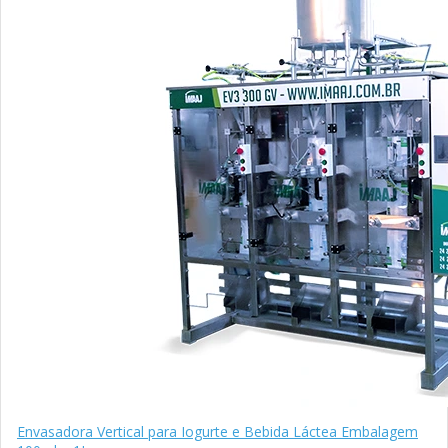
Envasadora Vertical para Iogurte e Bebida Láctea Embalagem