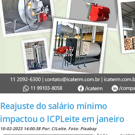
Reajuste do salário mínimo
impactou o ICPLeite em janeiro
10-02-2023 14:00:38 Por: CILeite. Foto: Pixabay