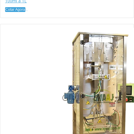
100ml a 1L
Cotar Agora