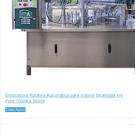
Envasadora Rotativa Automática para Iogurte Bicamada em
Pote 100ml a 500ml
Cotar Agora