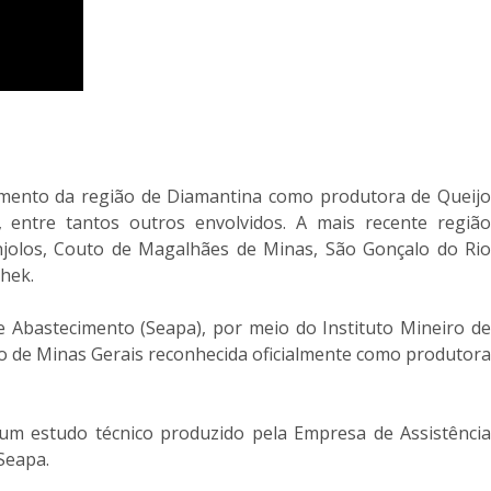
imento da região de Diamantina como produtora de Queijo
, entre tantos outros envolvidos. A mais recente região
njolos, Couto de Magalhães de Minas, São Gonçalo do Rio
chek.
e Abastecimento (Seapa), por meio do Instituto Mineiro de
ião de Minas Gerais reconhecida oficialmente como produtora
 um estudo técnico produzido pela Empresa de Assistência
Seapa.