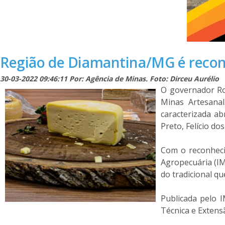
Região de Diamantina/MG é reco
30-03-2022 09:46:11 Por: Agência de Minas. Foto: Dirceu Aurélio
O governador Ro
Minas Artesanal
caracterizada a
Preto, Felício d
Com o reconhecim
Agropecuária (IM
do tradicional qu
Publicada pelo 
Técnica e Extens