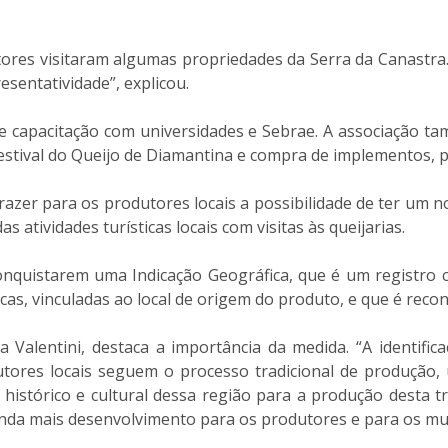
ores visitaram algumas propriedades da Serra da Canastra. 
sentatividade”, explicou.
e capacitação com universidades e Sebrae. A associação t
estival do Queijo de Diamantina e compra de implementos, 
trazer para os produtores locais a possibilidade de ter um 
 atividades turísticas locais com visitas às queijarias.
nquistarem uma Indicação Geográfica, que é um registro co
ticas, vinculadas ao local de origem do produto, e que é rec
na Valentini, destaca a importância da medida. “A identif
res locais seguem o processo tradicional de produção, uti
histórico e cultural dessa região para a produção desta tr
ainda mais desenvolvimento para os produtores e para os muni