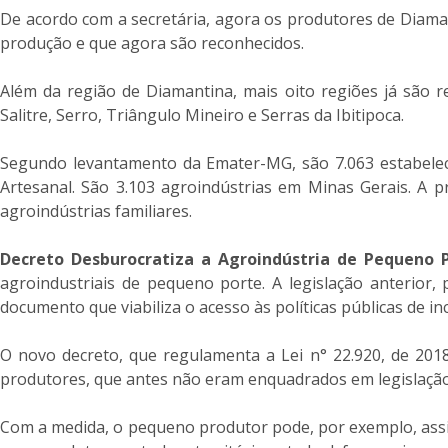
De acordo com a secretária, agora os produtores de Diama
produção e que agora são reconhecidos.
Além da região de Diamantina, mais oito regiões já são 
Salitre, Serro, Triângulo Mineiro e Serras da Ibitipoca.
Segundo levantamento da Emater-MG, são 7.063 estabeleci
Artesanal. São 3.103 agroindústrias em Minas Gerais. A 
agroindústrias familiares.
Decreto Desburocratiza a Agroindústria de Pequeno 
agroindustriais de pequeno porte. A legislação anterior,
documento que viabiliza o acesso às políticas públicas de i
O novo decreto, que regulamenta a Lei n° 22.920, de 20
produtores, que antes não eram enquadrados em legislação 
Com a medida, o pequeno produtor pode, por exemplo, assin