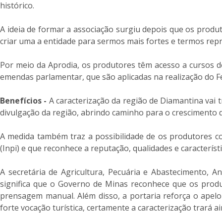
histórico.
A ideia de formar a associação surgiu depois que os produt
criar uma a entidade para sermos mais fortes e termos repre
Por meio da Aprodia, os produtores têm acesso a cursos d
emendas parlamentar, que são aplicadas na realização do F
Benefícios -
A caracterização da região de Diamantina vai 
divulgação da região, abrindo caminho para o crescimento das
A medida também traz a possibilidade de os produtores co
(Inpi) e que reconhece a reputação, qualidades e caracterís
A secretária de Agricultura, Pecuária e Abastecimento, A
significa que o Governo de Minas reconhece que os produto
prensagem manual. Além disso, a portaria reforça o apelo 
forte vocação turística, certamente a caracterização trará 