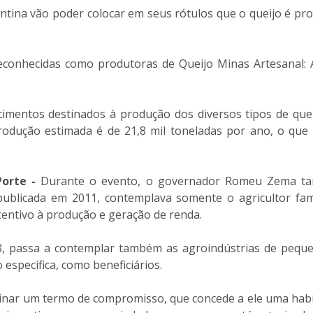
ntina vão poder colocar em seus rótulos que o queijo é pr
reconhecidas como produtoras de Queijo Minas Artesanal: 
mentos destinados à produção dos diversos tipos de quei
produção estimada é de 21,8 mil toneladas por ano, o que
Porte -
Durante o evento, o governador Romeu Zema tam
 publicada em 2011, contemplava somente o agricultor fam
ncentivo à produção e geração de renda.
18, passa a contemplar também as agroindústrias de pequ
específica, como beneficiários.
ar um termo de compromisso, que concede a ele uma habilit