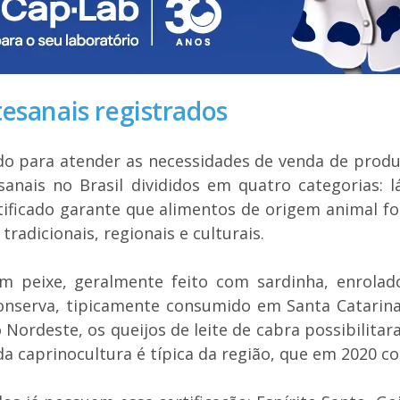
tesanais registrados
ado para atender as necessidades de venda de produ
sanais no Brasil divididos em quatro categorias: 
rtificado garante que alimentos de origem animal 
 tradicionais, regionais e culturais.
m peixe, geralmente feito com sardinha, enrola
nserva, tipicamente consumido em Santa Catarina,
no Nordeste, os queijos de leite de cabra possibili
 da caprinocultura é típica da região, que em 2020 c