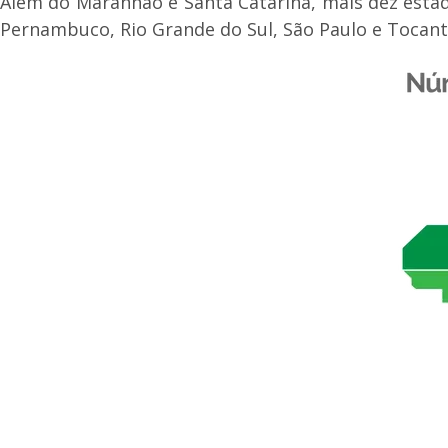
Além do Maranhão e Santa Catarina, mais dez estado
Pernambuco, Rio Grande do Sul, São Paulo e Tocant