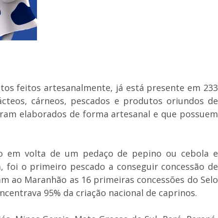
tos feitos artesanalmente, já está presente em 233
lácteos, cárneos, pescados e produtos oriundos de
foram elaborados de forma artesanal e que possuem
do em volta de um pedaço de pepino ou cebola e
 foi o primeiro pescado a conseguir concessão de
taram ao Maranhão as 16 primeiras concessões do Selo
oncentrava 95% da criação nacional de caprinos.