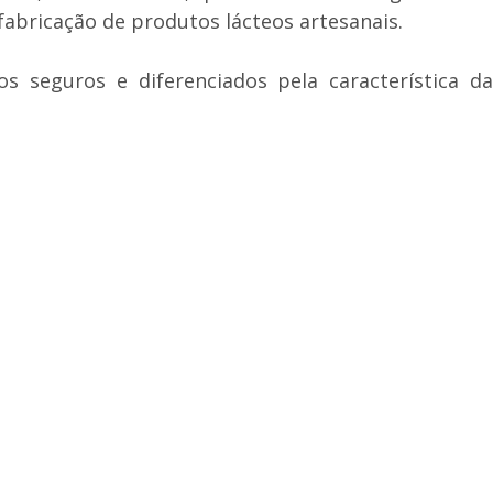
fabricação de produtos lácteos artesanais.
s seguros e diferenciados pela característica da