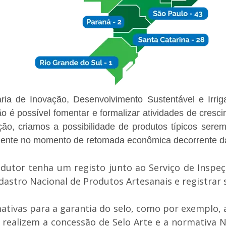
ia de Inovação, Desenvolvimento Sustentável e Irrig
é possível fomentar e formalizar atividades de cresci
o, criamos a possibilidade de produtos típicos serem
vidente no momento de retomada econômica decorrente d
odutor tenha um registo junto ao Serviço de Inspeçã
adastro Nacional de Produtos Artesanais e registrar
mativas para a garantia do selo, como por exemplo, 
l realizem a concessão de Selo Arte e a normativa 