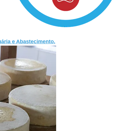
uária e Abastecimento.