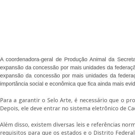
A coordenadora-geral de Produção Animal da Secretar
expansão da concessão por mais unidades da federação 
expansão da concessão por mais unidades da federaçã
importância social e econômica que fica ainda mais e
Para a garantir o Selo Arte, é necessário que o pr
Depois, ele deve entrar no sistema eletrônico de C
Além disso, existem diversas leis e referências nor
requisitos para que os estados e o Distrito Federa