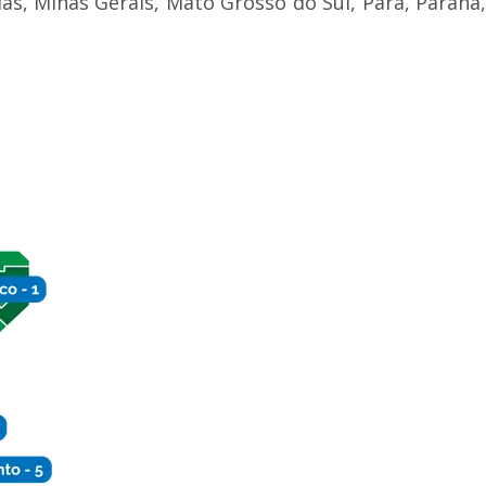
ás, Minas Gerais, Mato Grosso do Sul, Pará, Paraná,