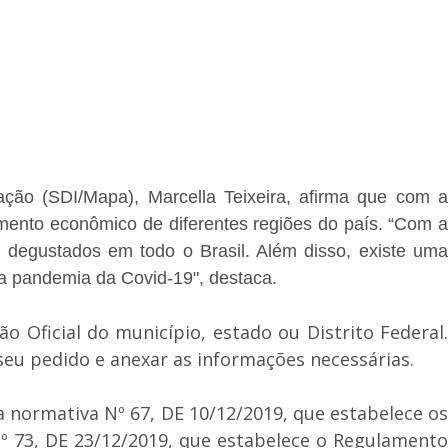
ação (SDI/Mapa), Marcella Teixeira, afirma que com a
mento econômico de diferentes regiões do país. “Com a
 degustados em todo o Brasil. Além disso, existe uma
a pandemia da Covid-19", destaca.
o Oficial do município, estado ou Distrito Federal.
 seu pedido e anexar as informações necessárias.
a normativa Nº 67, DE 10/12/2019, que estabelece os
Nº 73, DE 23/12/2019, que estabelece o Regulamento