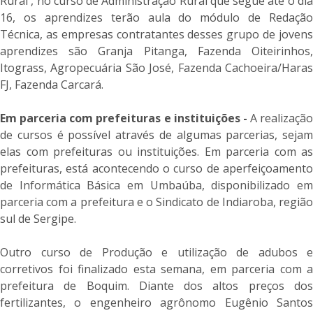
Rural , no curso de Administração Rural que segue até o dia
16, os aprendizes terão aula do módulo de Redação
Técnica, as empresas contratantes desses grupo de jovens
aprendizes são Granja Pitanga, Fazenda Oiteirinhos,
Itograss, Agropecuária São José, Fazenda Cachoeira/Haras
FJ, Fazenda Carcará.
Em parceria com prefeituras e instituições -
A realização
de cursos é possível através de algumas parcerias, sejam
elas com prefeituras ou instituições. Em parceria com as
prefeituras, está acontecendo o curso de aperfeiçoamento
de Informática Básica em Umbaúba, disponibilizado em
parceria com a prefeitura e o Sindicato de Indiaroba, região
sul de Sergipe.
Outro curso de Produção e utilização de adubos e
corretivos foi finalizado esta semana, em parceria com a
prefeitura de Boquim. Diante dos altos preços dos
fertilizantes, o engenheiro agrônomo Eugênio Santos