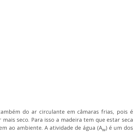
ambém do ar circulante em câmaras frias, pois é
 mais seco. Para isso a madeira tem que estar seca
gem ao ambiente. A atividade de água (A
) é um do
w