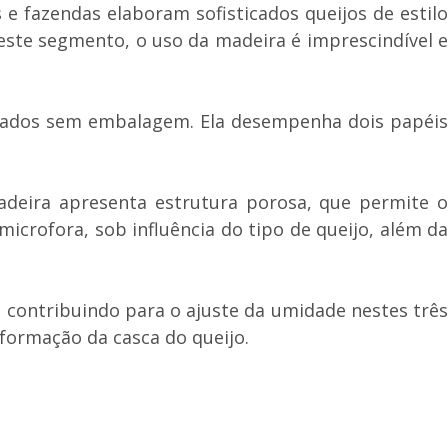
 e fazendas elaboram sofisticados queijos de estilo
ste segmento, o uso da madeira é imprescindível e
urados sem embalagem. Ela desempenha dois papéis
madeira apresenta estrutura porosa, que permite o
icrofora, sob influência do tipo de queijo, além da
 contribuindo para o ajuste da umidade nestes três
 formação da casca do queijo.