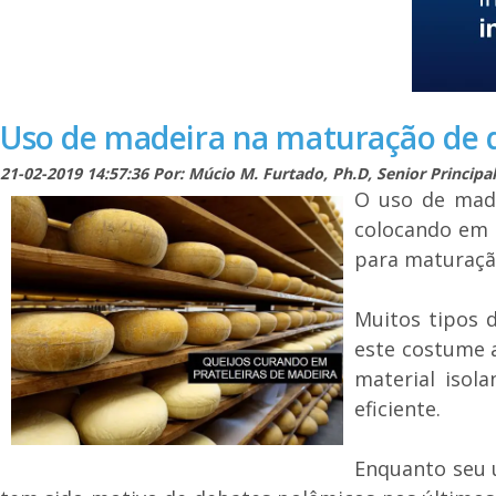
Uso de madeira na maturação de qu
21-02-2019 14:57:36 Por: Múcio M. Furtado, Ph.D, Senior Principal
O uso de made
colocando em p
para maturaçã
Muitos tipos 
este costume a
material iso
eficiente.
Enquanto seu u