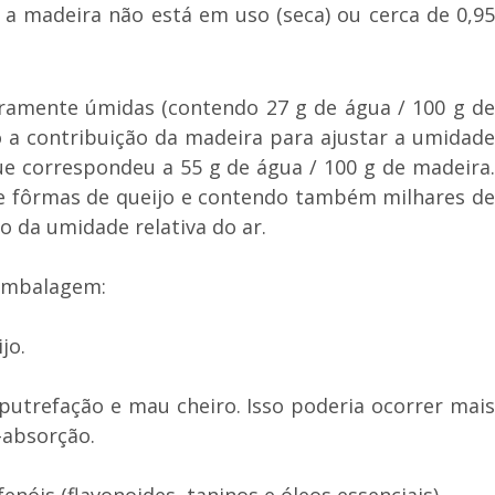
a madeira não está em uso (seca) ou cerca de 0,9
iramente úmidas (contendo 27 g de água / 100 g d
a contribuição da madeira para ajustar a umidade
que correspondeu a 55 g de água / 100 g de madeira.
e fôrmas de queijo e contendo também milhares de
 da umidade relativa do ar.
 embalagem:
jo.
 putrefação e mau cheiro. Isso poderia ocorrer mais
-absorção.