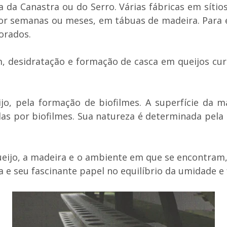
 da Canastra ou do Serro. Várias fábricas em sítios
or semanas ou meses, em tábuas de madeira. Para e
orados.
m, desidratação e formação de casca em queijos c
ijo, pela formação de biofilmes. A superfície da 
s por biofilmes. Sua natureza é determinada pela m
ueijo, a madeira e o ambiente em que se encontram,
ra e seu fascinante papel no equilíbrio da umidade e