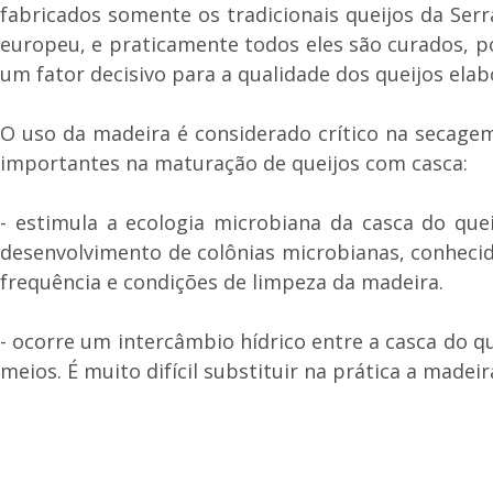
fabricados somente os tradicionais queijos da Serra
europeu, e praticamente todos eles são curados, p
um fator decisivo para a qualidade dos queijos elab
O uso da madeira é considerado crítico na secage
importantes na maturação de queijos com casca:
- estimula a ecologia microbiana da casca do que
desenvolvimento de colônias microbianas, conhecida
frequência e condições de limpeza da madeira.
- ocorre um intercâmbio hídrico entre a casca do q
meios. É muito difícil substituir na prática a madei