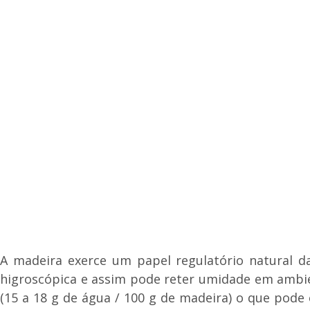
A madeira exerce um papel regulatório natural d
higroscópica e assim pode reter umidade em ambien
(15 a 18 g de água / 100 g de madeira) o que pode