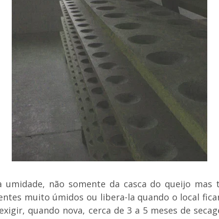
a umidade, não somente da casca do queijo mas t
tes muito úmidos ou libera-la quando o local ficar
 exigir, quando nova, cerca de 3 a 5 meses de seca