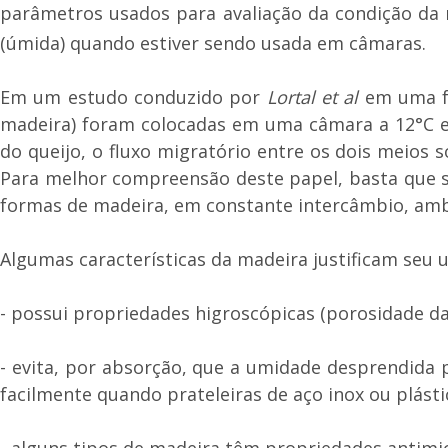
parâmetros usados para avaliação da condição da 
(úmida) quando estiver sendo usada em câmaras.
Em um estudo conduzido por
Lortal et al
em uma fá
madeira) foram colocadas em uma câmara a 12°C e
do queijo, o fluxo migratório entre os dois meios 
Para melhor compreensão deste papel, basta que 
formas de madeira, em constante intercâmbio, ambo
Algumas características da madeira justificam seu
- possui propriedades higroscópicas (porosidade da
- evita, por absorção, que a umidade desprendida p
facilmente quando prateleiras de aço inox ou plást