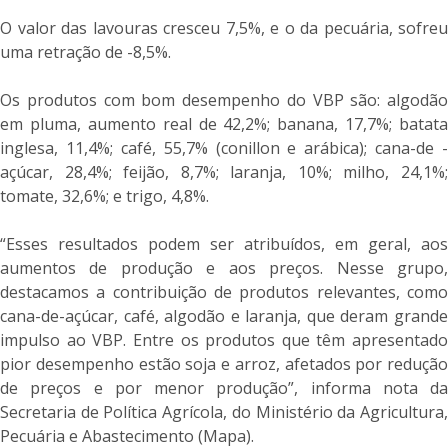
O valor das lavouras cresceu 7,5%, e o da pecuária, sofreu
uma retração de -8,5%.
Os produtos com bom desempenho do VBP são: algodão
em pluma, aumento real de 42,2%; banana, 17,7%; batata
inglesa, 11,4%; café, 55,7% (conillon e arábica); cana-de -
açúcar, 28,4%; feijão, 8,7%; laranja, 10%; milho, 24,1%;
tomate, 32,6%; e trigo, 4,8%.
“Esses resultados podem ser atribuídos, em geral, aos
aumentos de produção e aos preços. Nesse grupo,
destacamos a contribuição de produtos relevantes, como
cana-de-açúcar, café, algodão e laranja, que deram grande
impulso ao VBP. Entre os produtos que têm apresentado
pior desempenho estão soja e arroz, afetados por redução
de preços e por menor produção”, informa nota da
Secretaria de Política Agrícola, do Ministério da Agricultura,
Pecuária e Abastecimento (Mapa).