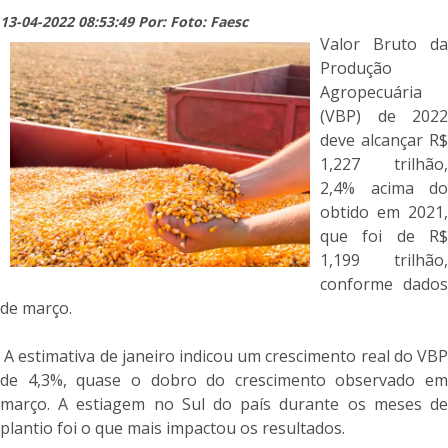
13-04-2022 08:53:49 Por: Foto: Faesc
Valor Bruto da
Produção
Agropecuária
(VBP) de 2022
deve alcançar R$
1,227 trilhão,
2,4% acima do
obtido em 2021,
que foi de R$
1,199 trilhão,
conforme dados
de março.
A estimativa de janeiro indicou um crescimento real do VBP
de 4,3%, quase o dobro do crescimento observado em
março. A estiagem no Sul do país durante os meses de
plantio foi o que mais impactou os resultados.