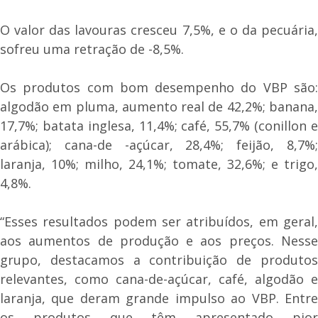
O valor das lavouras cresceu 7,5%, e o da pecuária,
sofreu uma retração de -8,5%.
Os produtos com bom desempenho do VBP são:
algodão em pluma, aumento real de 42,2%; banana,
17,7%; batata inglesa, 11,4%; café, 55,7% (conillon e
arábica); cana-de -açúcar, 28,4%; feijão, 8,7%;
laranja, 10%; milho, 24,1%; tomate, 32,6%; e trigo,
4,8%.
“Esses resultados podem ser atribuídos, em geral,
aos aumentos de produção e aos preços. Nesse
grupo, destacamos a contribuição de produtos
relevantes, como cana-de-açúcar, café, algodão e
laranja, que deram grande impulso ao VBP. Entre
os produtos que têm apresentado pior