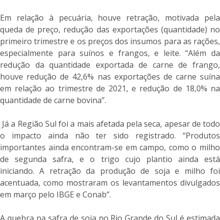
Em relação à pecuária, houve retração, motivada pela
queda de preço, redução das exportações (quantidade) no
primeiro trimestre e os preços dos insumos para as rações,
especialmente para suínos e frangos, e leite. “Além da
redução da quantidade exportada de carne de frango,
houve redução de 42,6% nas exportações de carne suína
em relação ao trimestre de 2021, e redução de 18,0% na
quantidade de carne bovina”.
Já a Região Sul foi a mais afetada pela seca, apesar de todo
o impacto ainda não ter sido registrado. “Produtos
importantes ainda encontram-se em campo, como o milho
de segunda safra, e o trigo cujo plantio ainda está
iniciando. A retração da produção de soja e milho foi
acentuada, como mostraram os levantamentos divulgados
em março pelo IBGE e Conab”.
A quebra na safra de soja no Rio Grande do Sul é estimada