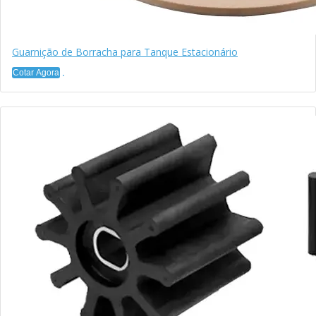
Guarnição de Borracha para Tanque Estacionário
Cotar Agora