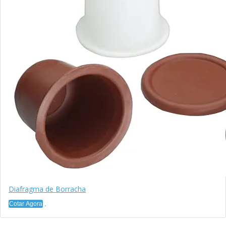
Diafragma de Borracha
Cotar Agora