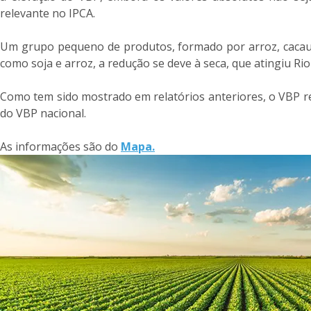
relevante no IPCA.
Um grupo pequeno de produtos, formado por arroz, cacau, l
como soja e arroz, a redução se deve à seca, que atingiu R
Como tem sido mostrado em relatórios anteriores, o VBP re
do VBP nacional.
As informações são do
Mapa.