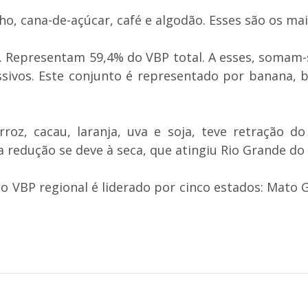
 cana-de-açúcar, café e algodão. Esses são os mais
. Representam 59,4% do VBP total. A esses, somam-s
ivos. Este conjunto é representado por banana, ba
, cacau, laranja, uva e soja, teve retração do 
a redução se deve à seca, que atingiu Rio Grande do
 VBP regional é liderado por cinco estados: Mato G