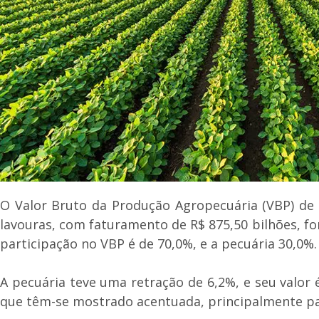
O Valor Bruto da Produção Agropecuária (VBP) de 
lavouras, com faturamento de R$ 875,50 bilhões, fo
participação no VBP é de 70,0%, e a pecuária 30,0%.
A pecuária teve uma retração de 6,2%, e seu valor 
que têm-se mostrado acentuada, principalmente par