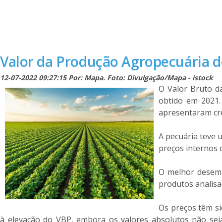
Valor da Produção Agropecuária d
12-07-2022 09:27:15 Por: Mapa. Foto: Divulgação/Mapa - istock
O Valor Bruto d
obtido em 2021.
apresentaram cre
A pecuária teve u
preços internos 
O melhor desemp
produtos analisa
Os preços têm si
à elevação do VBP, embora os valores absolutos não seja