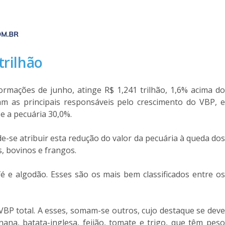
trilhão
rmações de junho, atinge R$ 1,241 trilhão, 1,6% acima do
am as principais responsáveis pelo crescimento do VBP, e
e a pecuária 30,0%.
de-se atribuir esta redução do valor da pecuária à queda dos
, bovinos e frangos.
 e algodão. Esses são os mais bem classificados entre os
VBP total. A esses, somam-se outros, cujo destaque se deve
na, batata-inglesa, feijão, tomate e trigo, que têm peso