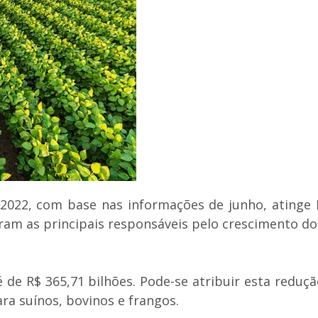
2022, com base nas informações de junho, atinge R
ram as principais responsáveis pelo crescimento do
é de R$ 365,71 bilhões. Pode-se atribuir esta reduç
a suínos, bovinos e frangos.