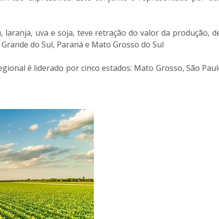
aranja, uva e soja, teve retração do valor da produção, de
io Grande do Sul, Paraná e Mato Grosso do Sul
gional é liderado por cinco estados: Mato Grosso, São Pau