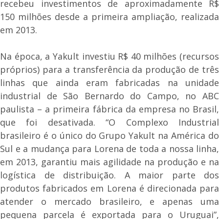
recebeu investimentos de aproximadamente R$
150 milhões desde a primeira ampliação, realizada
em 2013.
Na época, a Yakult investiu R$ 40 milhões (recursos
próprios) para a transferência da produção de três
linhas que ainda eram fabricadas na unidade
industrial de São Bernardo do Campo, no ABC
paulista – a primeira fábrica da empresa no Brasil,
que foi desativada. “O Complexo Industrial
brasileiro é o único do Grupo Yakult na América do
Sul e a mudança para Lorena de toda a nossa linha,
em 2013, garantiu mais agilidade na produção e na
logística de distribuição. A maior parte dos
produtos fabricados em Lorena é direcionada para
atender o mercado brasileiro, e apenas uma
pequena parcela é exportada para o Uruguai”,