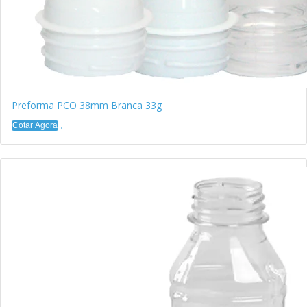
Preforma PCO 38mm Branca 33g
Cotar Agora