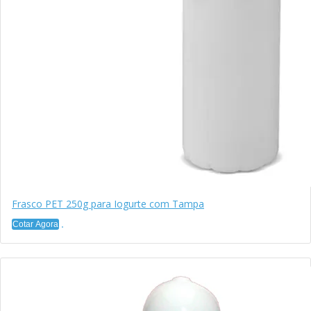
Frasco PET 250g para Iogurte com Tampa
Cotar Agora