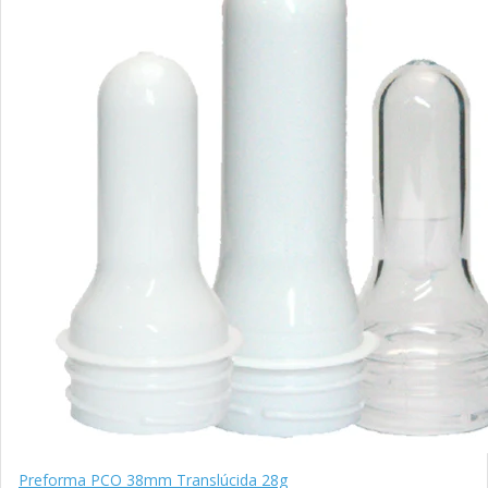
Preforma PCO 38mm Translúcida 28g