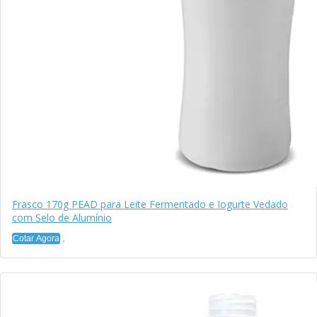
Frasco 170g PEAD para Leite Fermentado e Iogurte Vedado
com Selo de Alumínio
Cotar Agora