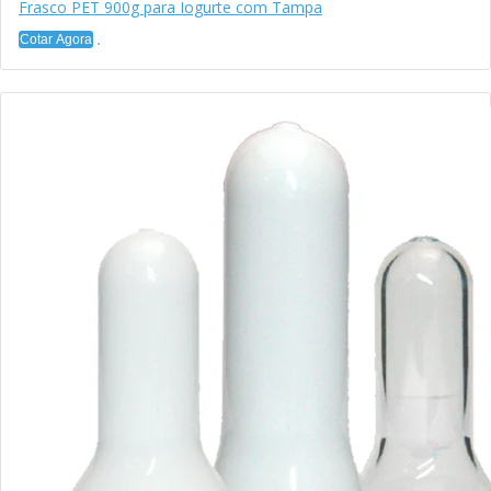
Frasco PET 900g para Iogurte com Tampa
Cotar Agora