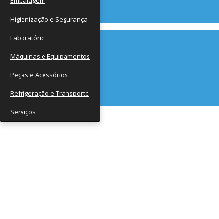
Embalagem
Contato
Higienização e Segurança
Laboratório
Máquinas e Equipamentos
Peças e Acessórios
Refrigeração e Transporte
Serviços