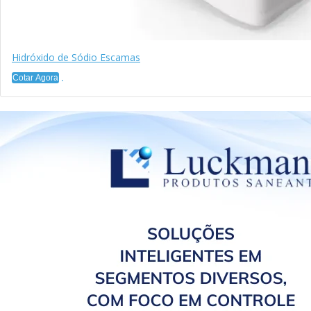
Hidróxido de Sódio Escamas
Cotar Agora