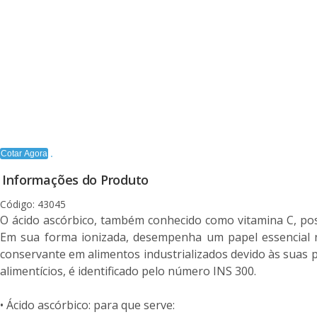
Cotar Agora
Informações do Produto
Código: 43045
O ácido ascórbico, também conhecido como vitamina C, pos
Em sua forma ionizada, desempenha um papel essencial n
conservante em alimentos industrializados devido às suas 
alimentícios, é identificado pelo número INS 300.
• Ácido ascórbico: para que serve: