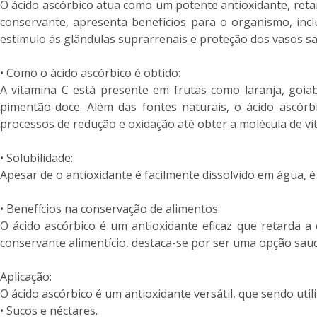
O ácido ascórbico atua como um potente antioxidante, reta
conservante, apresenta benefícios para o organismo, incl
estímulo às glândulas suprarrenais e proteção dos vasos s
• Como o ácido ascórbico é obtido:
A vitamina C está presente em frutas como laranja, goia
pimentão-doce. Além das fontes naturais, o ácido ascórb
processos de redução e oxidação até obter a molécula de vi
• Solubilidade:
Apesar de o antioxidante é facilmente dissolvido em água, é 
• Benefícios na conservação de alimentos:
O ácido ascórbico é um antioxidante eficaz que retarda a
conservante alimentício, destaca-se por ser uma opção saudá
Aplicação:
O ácido ascórbico é um antioxidante versátil, que sendo ut
• Sucos e néctares.