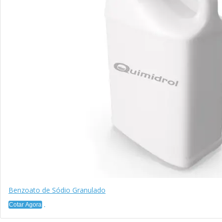
Benzoato de Sódio Granulado
Cotar Agora