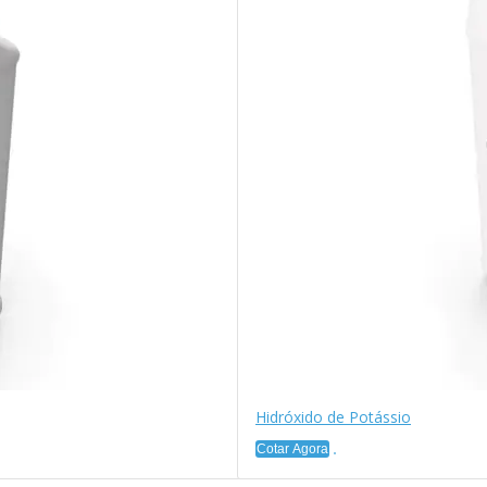
Hidróxido de Potássio
Cotar Agora