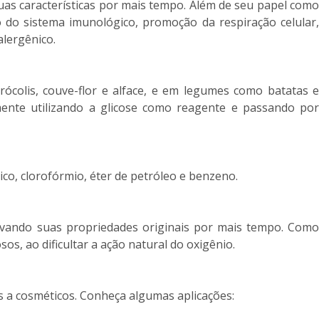
as características por mais tempo. Além de seu papel como
 do sistema imunológico, promoção da respiração celular,
lergênico.
ócolis, couve-flor e alface, e em legumes como batatas e
lmente utilizando a glicose como reagente e passando por
ico, clorofórmio, éter de petróleo e benzeno.
ervando suas propriedades originais por mais tempo. Como
s, ao dificultar a ação natural do oxigênio.
s a cosméticos. Conheça algumas aplicações: