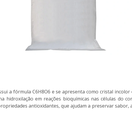
sui a fórmula C6H8O6 e se apresenta como cristal incolor
a hidroxilação em reações bioquímicas nas células do co
propriedades antioxidantes, que ajudam a preservar sabor,