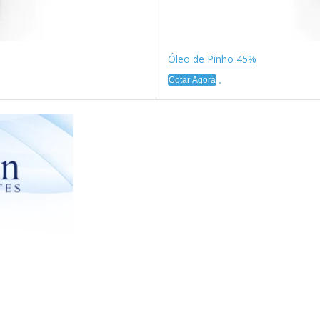
Óleo de Pinho 45%
Cotar Agora