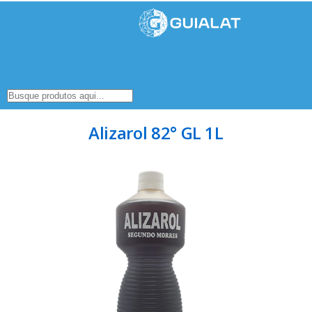
Alizarol 82° GL 1L