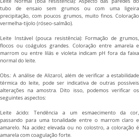
Leite Normal (boa resistência): Aspecto das paredes do
tubo de ensaio sem grumos ou com uma ligeira
precipitação, com poucos grumos, muito finos. Coloração
vermelha-tijolo (róseo-salmão).
Leite Instável (pouca resistência): Formação de grumos,
flocos ou coágulos grandes. Coloração entre amarela e
marrom ou entre lilás e violeta indicam pH fora da faixa
normal do leite.
Obs.: A análise de Alizarol, além de verificar a estabilidade
térmica do leite, pode ser indicativa de outras possíveis
alterações na amostra. Dito isso, podemos verificar os
seguintes aspectos:
Leite ácido: Tendência a um esmaecimento da cor,
passando para uma tonalidade entre o marrom claro e
amarelo. Na acidez elevada ou no colostro, a coloração é
amarela com coagulação forte.