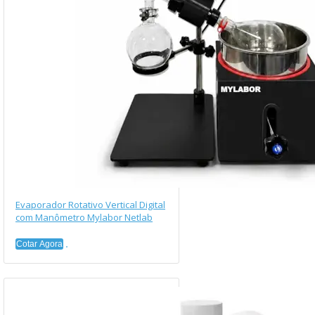
Evaporador Rotativo Vertical Digital
com Manômetro Mylabor Netlab
Cotar Agora