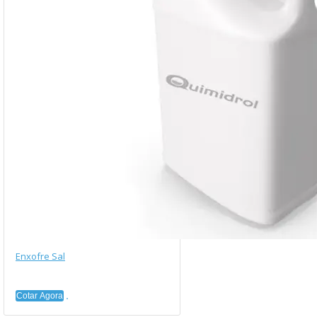
Enxofre Sal
Cotar Agora