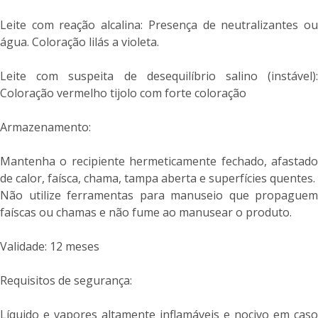
Leite com reação alcalina: Presença de neutralizantes ou
água. Coloração lilás a violeta.
Leite com suspeita de desequilíbrio salino (instável):
Coloração vermelho tijolo com forte coloração
Armazenamento:
Mantenha o recipiente hermeticamente fechado, afastado
de calor, faísca, chama, tampa aberta e superfícies quentes.
Não utilize ferramentas para manuseio que propaguem
faíscas ou chamas e não fume ao manusear o produto.
Validade: 12 meses
Requisitos de segurança:
Líquido e vapores altamente inflamáveis e nocivo em caso