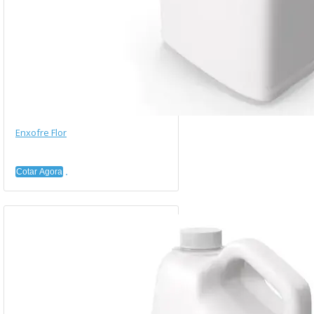
Enxofre Flor
Cotar Agora