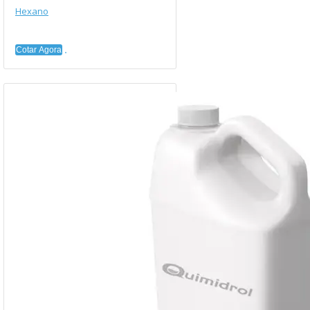
Hexano
Cotar Agora