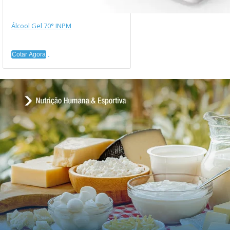
Álcool Gel 70° INPM
Cotar Agora