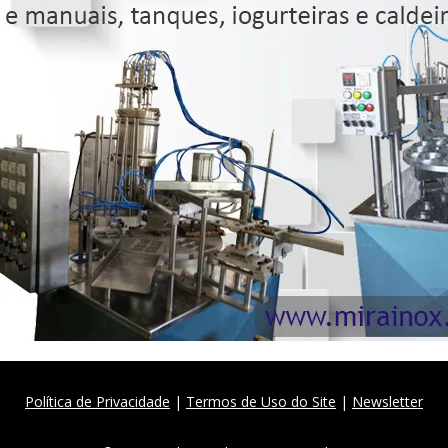
Política de Privacidade
|
Termos de Uso do Site
|
Newsletter