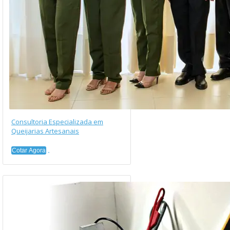
Consultoria Especializada em
Queijarias Artesanais
Cotar Agora