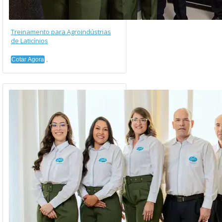
Treinamento para Agroindústrias
de Laticínios
Cotar Agora