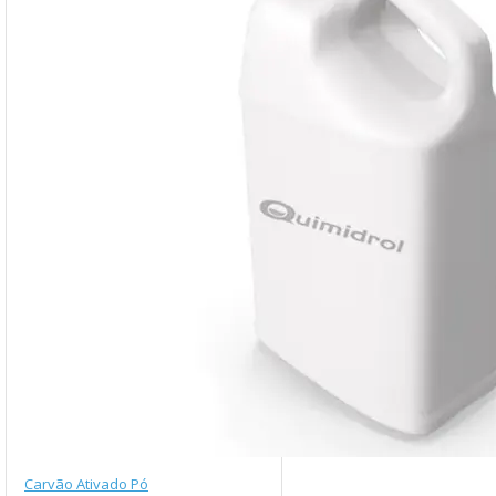
Carvão Ativado Pó