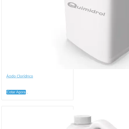
Ácido Clorídrico
Cotar Agora