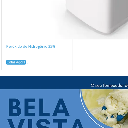
Peróxido de Hidrogênio 35%
Cotar Agora