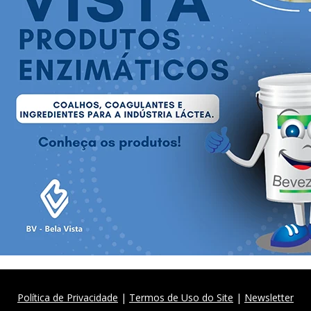
Política de Privacidade
|
Termos de Uso do Site
|
Newsletter