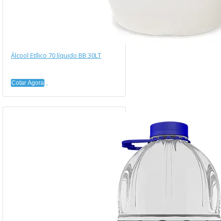
Álcool Etílico 70 líquido BB 30LT
Cotar Agora