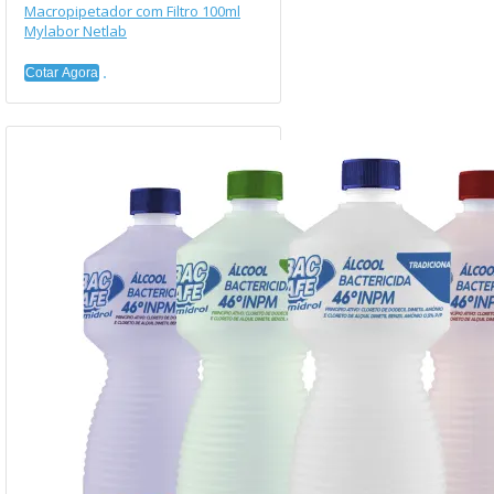
Macropipetador com Filtro 100ml
Mylabor Netlab
Cotar Agora