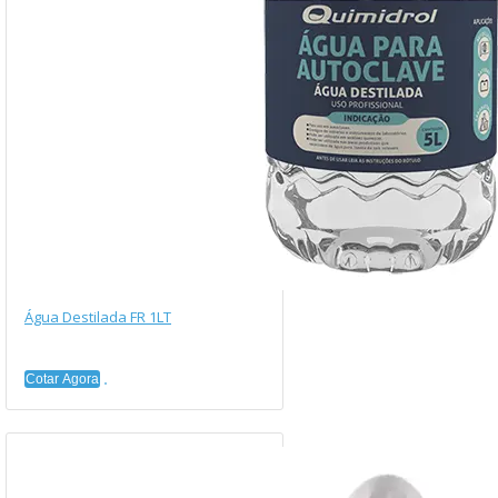
Água Destilada FR 1LT
Cotar Agora