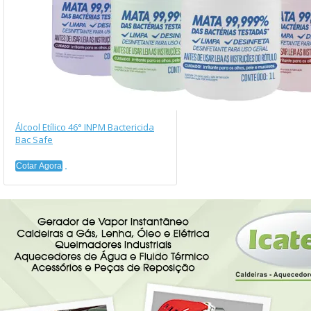
Álcool Etílico 46° INPM Bactericida
Bac Safe
Cotar Agora