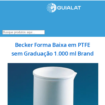
Becker Forma Baixa em PTFE
sem Graduação 1.000 ml Brand