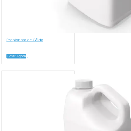
Propionato de Cálcio
Cotar Agora