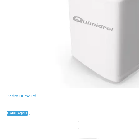
Pedra Hume Pó
Cotar Agora