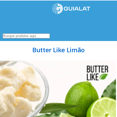
Butter Like Limão