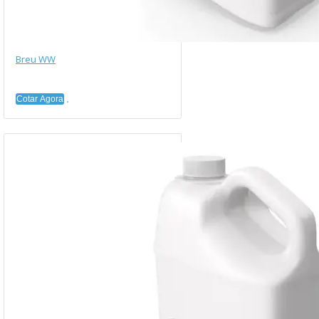
Breu WW
Cotar Agora