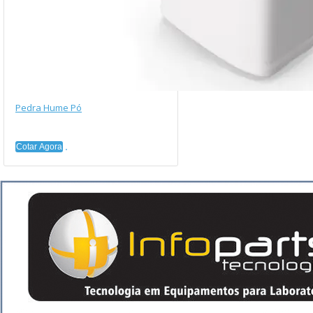
Pedra Hume Pó
Cotar Agora