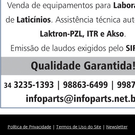
Política de Privacidade
|
Termos de Uso do Site
|
Newsletter