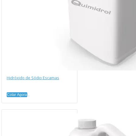
Hidróxido de Sódio Escamas
Cotar Agora