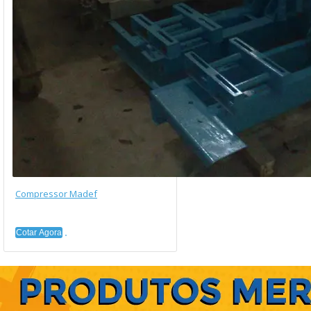
Compressor Madef
Cotar Agora