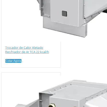
Trocador de Calor Aletado
Resfriador de Ar TCA 22 kcal/h
Cotar Agora