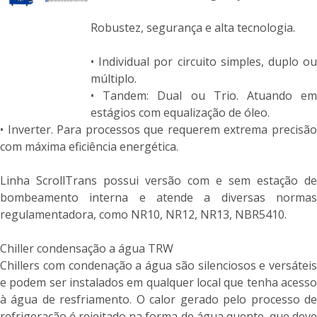
Robustez, segurança e alta tecnologia.
• Individual por circuito simples, duplo ou
múltiplo.
• Tandem: Dual ou Trio. Atuando em
estágios com equalização de óleo.
• Inverter. Para processos que requerem extrema precisão
com máxima eficiência energética.
Linha ScrollTrans possui versão com e sem estação de
bombeamento interna e atende a diversas normas
regulamentadora, como NR10, NR12, NR13, NBR5410.
Chiller condensação a água TRW
Chillers com condenação a água são silenciosos e versáteis
e podem ser instalados em qualquer local que tenha acesso
à água de resfriamento. O calor gerado pelo processo de
refrigeração é rejeitado na forma de água quente, que deve