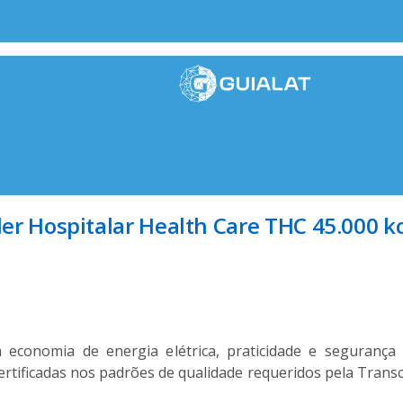
ler Hospitalar Health Care THC 45.000 k
economia de energia elétrica, praticidade e segurança 
ificadas nos padrões de qualidade requeridos pela Transc