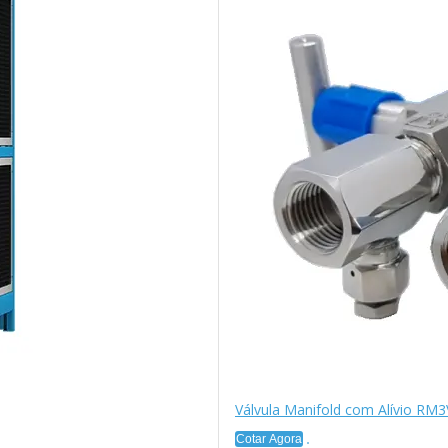
Válvula Manifold com Alívio RM3
Cotar Agora