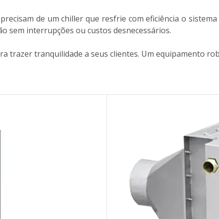
recisam de um chiller que resfrie com eficiência o sistema 
ão sem interrupções ou custos desnecessários.
ara trazer tranquilidade a seus clientes. Um equipamento ro