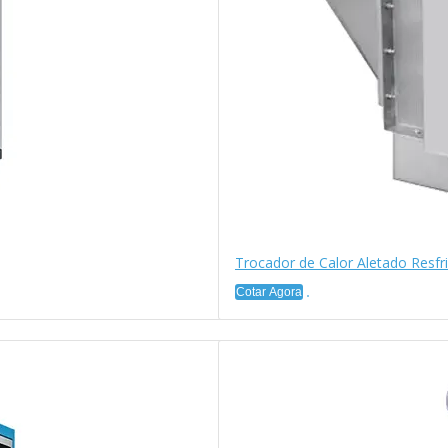
Trocador de Calor Aletado Resfr
Cotar Agora