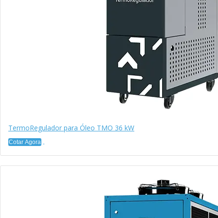
TermoRegulador para Óleo TMO 36 kW
Cotar Agora