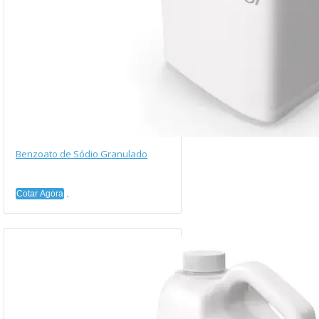
Benzoato de Sódio Granulado
Cotar Agora