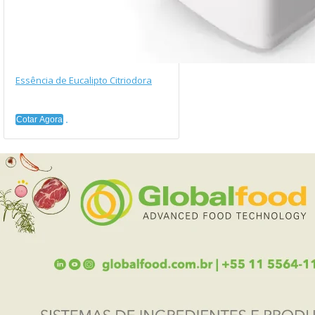
Essência de Eucalipto Citriodora
Cotar Agora