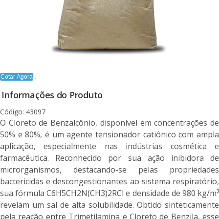
Cotar Agora
Informações do Produto
Código: 43097
O Cloreto de Benzalcônio, disponível em concentrações de
50% e 80%, é um agente tensionador catiônico com ampla
aplicação, especialmente nas indústrias cosmética e
farmacêutica. Reconhecido por sua ação inibidora de
microrganismos, destacando-se pelas propriedades
bactericidas e descongestionantes ao sistema respiratório,
sua fórmula C6H5CH2N(CH3)2RCl e densidade de 980 kg/m³
revelam um sal de alta solubilidade. Obtido sinteticamente
pela reação entre Trimetilamina e Cloreto de Benzila, esse