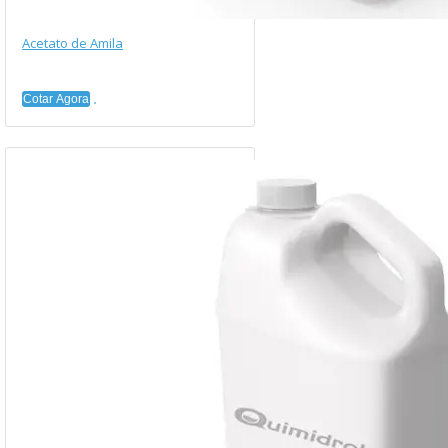
Acetato de Amila
Cotar Agora