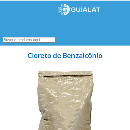
Cloreto de Benzalcônio