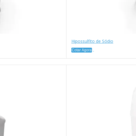
Hipossulfito de Sódio
Cotar Agora