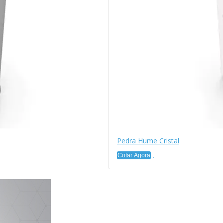
Pedra Hume Cristal
Cotar Agora