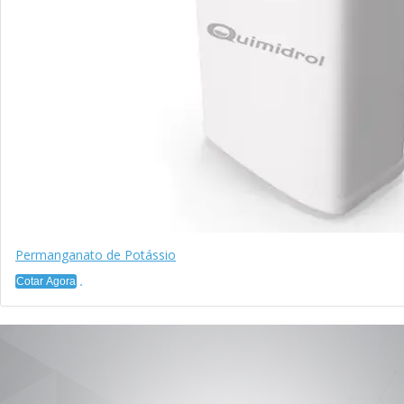
Permanganato de Potássio
Cotar Agora