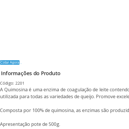
Cotar Agora
Informações do Produto
Código: 2201
A Quimosina é uma enzima de coagulação de leite contendo
utilizada para todas as variedades de queijo. Promove exce
Composta por 100% de quimosina, as enzimas são produzida
Apresentação pote de 500g.