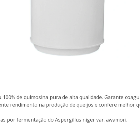
 100% de quimosina pura de alta qualidade. Garante coagul
lente rendimento na produção de queijos e confere melhor qu
s por fermentação do Aspergillus niger var. awamori.