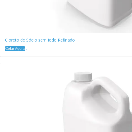
Cloreto de Sódio sem Iodo Refinado
Cotar Agora