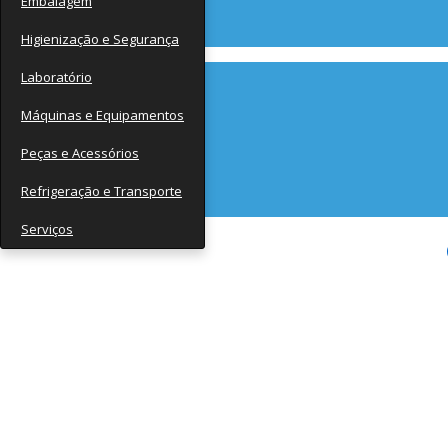
Embalagem
Contato
Higienização e Segurança
Laboratório
Máquinas e Equipamentos
Peças e Acessórios
Refrigeração e Transporte
Serviços