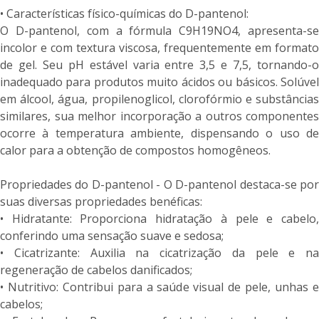
• Características físico-químicas do D-pantenol:
O D-pantenol, com a fórmula C9H19NO4, apresenta-se
incolor e com textura viscosa, frequentemente em formato
de gel. Seu pH estável varia entre 3,5 e 7,5, tornando-o
inadequado para produtos muito ácidos ou básicos. Solúvel
em álcool, água, propilenoglicol, clorofórmio e substâncias
similares, sua melhor incorporação a outros componentes
ocorre à temperatura ambiente, dispensando o uso de
calor para a obtenção de compostos homogêneos.
Propriedades do D-pantenol - O D-pantenol destaca-se por
suas diversas propriedades benéficas:
• Hidratante: Proporciona hidratação à pele e cabelo,
conferindo uma sensação suave e sedosa;
• Cicatrizante: Auxilia na cicatrização da pele e na
regeneração de cabelos danificados;
• Nutritivo: Contribui para a saúde visual de pele, unhas e
cabelos;