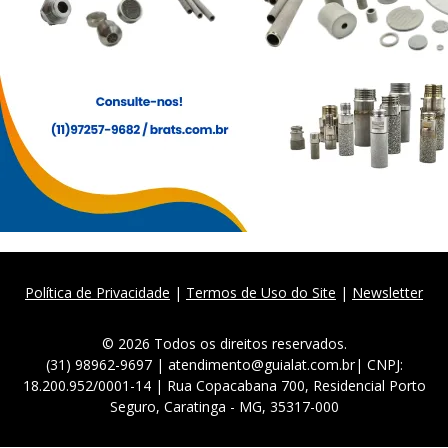
Política de Privacidade
|
Termos de Uso do Site
|
Newsletter
© 2026 Todos os direitos reservados.
(31) 98962-9697 | atendimento@guialat.com.br| CNPJ:
18.200.952/0001-14 | Rua Copacabana 700, Residencial Porto
Seguro, Caratinga - MG, 35317-000