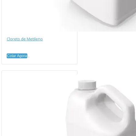
Cloreto de Metileno
Cotar Agora