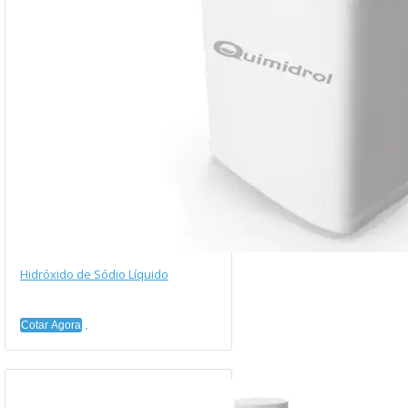
Hidróxido de Sódio Líquido
Cotar Agora