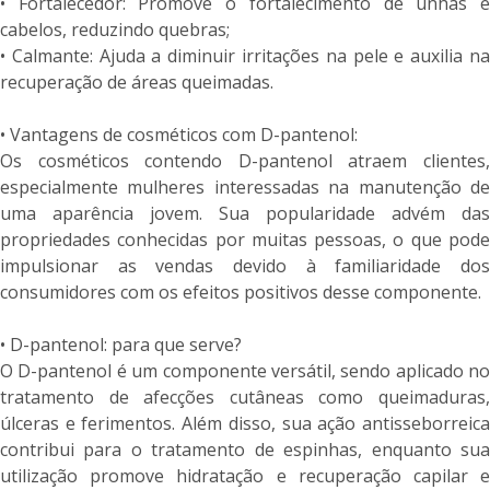
• Fortalecedor: Promove o fortalecimento de unhas e
cabelos, reduzindo quebras;
• Calmante: Ajuda a diminuir irritações na pele e auxilia na
recuperação de áreas queimadas.
• Vantagens de cosméticos com D-pantenol:
Os cosméticos contendo D-pantenol atraem clientes,
especialmente mulheres interessadas na manutenção de
uma aparência jovem. Sua popularidade advém das
propriedades conhecidas por muitas pessoas, o que pode
impulsionar as vendas devido à familiaridade dos
consumidores com os efeitos positivos desse componente.
• D-pantenol: para que serve?
O D-pantenol é um componente versátil, sendo aplicado no
tratamento de afecções cutâneas como queimaduras,
úlceras e ferimentos. Além disso, sua ação antisseborreica
contribui para o tratamento de espinhas, enquanto sua
utilização promove hidratação e recuperação capilar e